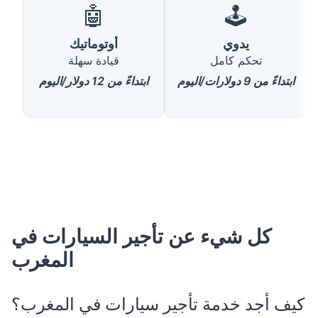
🤖
🕹️
يدوي
أوتوماتيك
تحكم كامل
قيادة سهلة
ابتداءً من 9 دولارات/اليوم
ابتداءً من 12 دولار/اليوم
كل شيء عن تأجير السيارات في
المغرب
كيف أجد خدمة تأجير سيارات في المغرب؟