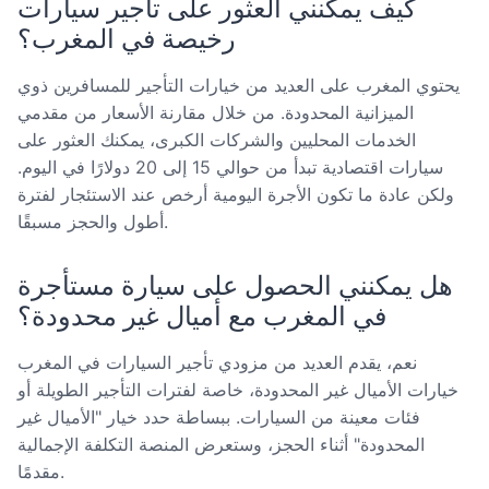
كيف يمكنني العثور على تأجير سيارات
رخيصة في المغرب؟
يحتوي المغرب على العديد من خيارات التأجير للمسافرين ذوي
الميزانية المحدودة. من خلال مقارنة الأسعار من مقدمي
الخدمات المحليين والشركات الكبرى، يمكنك العثور على
سيارات اقتصادية تبدأ من حوالي 15 إلى 20 دولارًا في اليوم.
ولكن عادة ما تكون الأجرة اليومية أرخص عند الاستئجار لفترة
أطول والحجز مسبقًا.
هل يمكنني الحصول على سيارة مستأجرة
في المغرب مع أميال غير محدودة؟
نعم، يقدم العديد من مزودي تأجير السيارات في المغرب
خيارات الأميال غير المحدودة، خاصة لفترات التأجير الطويلة أو
فئات معينة من السيارات. ببساطة حدد خيار "الأميال غير
المحدودة" أثناء الحجز، وستعرض المنصة التكلفة الإجمالية
مقدمًا.