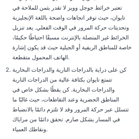
تعتبر خرائط جوجل وويز لا تقدر بثمن للملاحة في
تايوان، حيث توفر اتجاهات واضحة باللغة الإنجليزية
وتحديثات حركة المرور في الوقت الفعلي. يعد تنزيل
الخرائط غير المتصلة بالإنترنت مسبقًا احتياطًا حكيمًا،
خاصة للمناطق الريفية أو الجبلية حيث قد يكون إشارة
الهاتف المحمول متقطعة.
كن على دراية بالدراجات النارية والدراجات البخارية
تتمتع تايوان بكثافة عالية من الدراجات النارية
والدراجات البخارية. كن يقظًا بشكل خاص في
المناطق الحضرية وعند التقاطعات، حيث غالبًا ما
تتسلل عبر حركة المرور وقد لا تلتزم دائمًا بالانضباط
في المسار بشكل صارم. تحقق دائمًا من مراياك
ونقاطك العمياء.