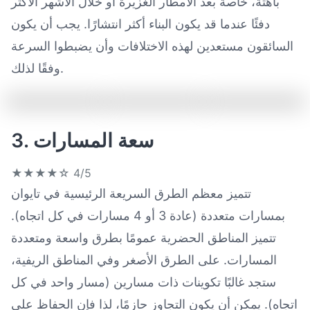
باهتة، خاصة بعد الأمطار الغزيرة أو خلال الأشهر الأكثر
دفئًا عندما قد يكون البناء أكثر انتشارًا. يجب أن يكون
السائقون مستعدين لهذه الاختلافات وأن يضبطوا السرعة
وفقًا لذلك.
3. سعة المسارات
★★★★☆
4/5
تتميز معظم الطرق السريعة الرئيسية في تايوان
بمسارات متعددة (عادة 3 أو 4 مسارات في كل اتجاه).
تتميز المناطق الحضرية عمومًا بطرق واسعة ومتعددة
المسارات. على الطرق الأصغر وفي المناطق الريفية،
ستجد غالبًا تكوينات ذات مسارين (مسار واحد في كل
اتجاه). يمكن أن يكون التجاوز حازمًا، لذا فإن الحفاظ على