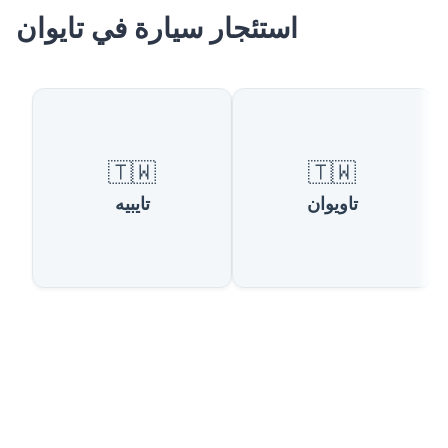
استئجار سيارة في تايوان
🇹🇼
🇹🇼
تاويوان
تايبيه