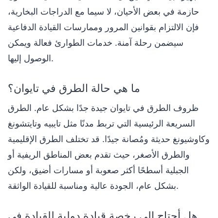
حازمة في بعض الأحيان، لا سيما مع الدراجات البخارية،
فإن الالتزام بقوانين المرور وممارسات القيادة الدفاعية
سيضمن رحلة آمنة. خدمات الطوارئ فعالة ويمكن
الوصول إليها.
ما هي حالة الطرق في تايوان؟
ظروف الطرق في تايوان جيدة جدًا بشكل عام. الطرق
السريعة الرئيسية التي تربط مدنًا مثل تايبيه وتايتشونغ
وكاوشيونغ حديثة ومُصانة جيدًا. قد تختلف الطرق الإقليمية
والطرق الأصغر، حيث تقدم بعض المناطق الريفية أو
الجبلية أسطحًا أكثر صعوبة أو مسارات أضيق، ولكن
بشكل عام، الجودة عالية ومناسبة للقيادة الواثقة.
هل أحتاج إلى رخصة قيادة دولية للقيادة في