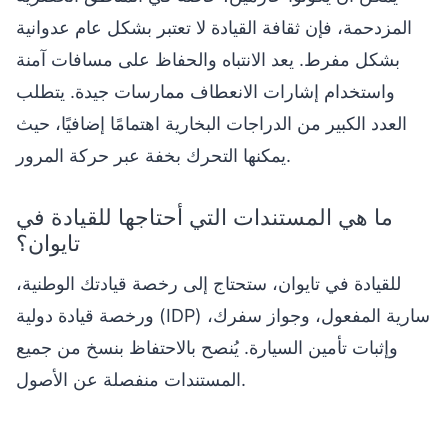
المزدحمة، فإن ثقافة القيادة لا تعتبر بشكل عام عدوانية
بشكل مفرط. يعد الانتباه والحفاظ على مسافات آمنة
واستخدام إشارات الانعطاف ممارسات جيدة. يتطلب
العدد الكبير من الدراجات البخارية اهتمامًا إضافيًا، حيث
يمكنها التحرك بخفة عبر حركة المرور.
ما هي المستندات التي أحتاجها للقيادة في
تايوان؟
للقيادة في تايوان، ستحتاج إلى رخصة قيادتك الوطنية،
ورخصة قيادة دولية (IDP) سارية المفعول، وجواز سفرك،
وإثبات تأمين السيارة. يُنصح بالاحتفاظ بنسخ من جميع
المستندات منفصلة عن الأصول.