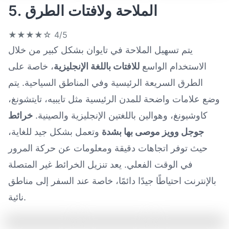
5. الملاحة ولافتات الطرق
★★★★☆
4/5
يتم تسهيل الملاحة في تايوان بشكل كبير من خلال
الاستخدام الواسع
للافتات باللغة الإنجليزية
، خاصة على
الطرق السريعة الرئيسية وفي المناطق السياحية. يتم
وضع علامات واضحة للمدن الرئيسية مثل تايبيه، تايتشونغ،
كاوشيونغ، وهوالين باللغتين الإنجليزية والصينية.
خرائط
جوجل وويز موصى بها بشدة
وتعمل بشكل جيد للغاية،
حيث توفر اتجاهات دقيقة ومعلومات عن حركة المرور
في الوقت الفعلي. يعد تنزيل الخرائط غير المتصلة
بالإنترنت احتياطًا جيدًا دائمًا، خاصة عند السفر إلى مناطق
نائية.