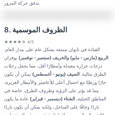
تدفق حركة المرور.
8. الظروف الموسمية
★★★★☆
4/5
القيادة في تايوان ممتعة بشكل عام على مدار العام.
الربيع (مارس - مايو) والخريف (سبتمبر - نوفمبر)
يوفران
درجات حرارة معتدلة وأمطارًا أقل، مما يجعل رحلات
الطرق مثالية.
الصيف (يونيو - أغسطس)
يمكن أن يكون
حارًا ورطبًا مع احتمال أعلى للأعاصير والأمطار الغزيرة،
مما قد يؤثر على الرؤية وظروف الطرق، خاصة في
المناطق الجبلية.
الشتاء (ديسمبر - فبراير)
عادة ما يكون
باردًا وجافًا على الساحل، ولكنه يمكن أن يكون باردًا