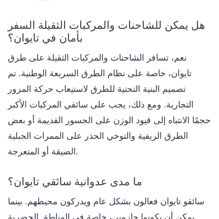
هل يمكن للشاحنات والمركبات الثقيلة السفر
بأمان في تايوان؟
نعم، تسافر الشاحنات والمركبات الثقيلة على طرق
تايوان، خاصة على نظام الطرق السريعة الوطنية. تم
تصميم البنية التحتية للطرق لاستيعاب حركة المرور
التجارية. ومع ذلك، يجب على سائقي المركبات الأكبر
حجمًا الانتباه إلى قيود الوزن على الجسور القديمة أو بعض
الطرق الريفية والتوخي الحذر على الممرات الجبلية
الضيقة أو المتعرجة.
ما مدى عدوانية سائقي تايوان؟
سائقو تايوان فعالون بشكل عام ويدركون محيطهم. بينما
يمكن أن يكونوا حازمين، خاصة في المناطق الحضرية