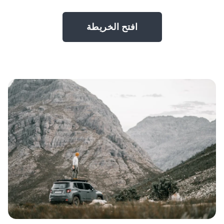
افتح الخريطة