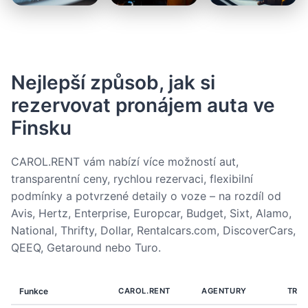
Nejlepší způsob, jak si
rezervovat pronájem auta ve
Finsku
CAROL.RENT vám nabízí více možností aut,
transparentní ceny, rychlou rezervaci, flexibilní
podmínky a potvrzené detaily o voze – na rozdíl od
Avis, Hertz, Enterprise, Europcar, Budget, Sixt, Alamo,
National, Thrifty, Dollar, Rentalcars.com, DiscoverCars,
QEEQ, Getaround nebo Turo.
Funkce
CAROL.RENT
AGENTURY
TRŽI