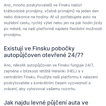
Ano, mnoho poskytovatelů ve Finsku nabízí
krátkodobé pronájmy, včetně pronájmů na jeden den
nebo dokonce na hodiny. Ať už potřebujete auto na
služební cestu, rychlý výlet nebo jen na pár hodin jízdy
po městě, na naší platformě najdete flexibilní možnosti
pronájmu.
Existují ve Finsku pobočky
autopůjčoven otevřené 24/7?
Ano, několik autopůjčoven ve Finsku funguje 24/7,
zejména v blízkosti letiště Helsinki (HEL) a v
centrálním Finsku. Použijte naši platformu k nalezení
poskytovatele s konkrétním časem vyzvednutí a
vrácení, aby vyhovoval vašemu rozvrhu.
Jak najdu levné půjčení auta ve