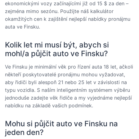
ekonomickými vozy začínajícími již od 15 $ za den –
zejména mimo sezónu. Použijte náš kalkulátor
okamžitých cen k zajištění nejlepší nabídky pronájmu
auta ve Finsku.
Kolik let mi musí být, abych si
mohl/a půjčit auto ve Finsku?
Ve Finsku je minimální věk pro řízení auta 18 let, ačkoli
někteří poskytovatelé pronájmu mohou vyžadovat,
aby řidiči byli alespoň 21 nebo 25 let v závislosti na
typu vozidla. S naším inteligentním systémem výběru
jednoduše zadejte věk řidiče a my vyjednáme nejlepší
nabídku na základě vašich podmínek.
Mohu si půjčit auto ve Finsku na
jeden den?