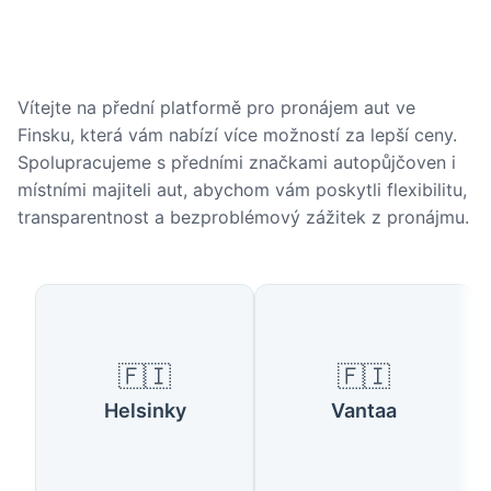
Vítejte na přední platformě pro pronájem aut ve
Finsku, která vám nabízí více možností za lepší ceny.
Spolupracujeme s předními značkami autopůjčoven i
místními majiteli aut, abychom vám poskytli flexibilitu,
transparentnost a bezproblémový zážitek z pronájmu.
Oblíbená města ve Finsku
🇫🇮
🇫🇮
Helsinky
Vantaa