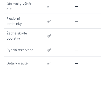
Obrovský výběr
✅
➖
aut
Flexibilní
✅
➖
podmínky
Žádné skryté
✅
➖
poplatky
✅
➖
Rychlá rezervace
✅
➖
Detaily o autě