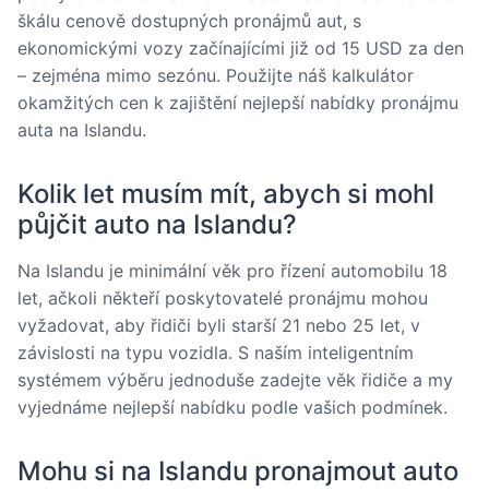
škálu cenově dostupných pronájmů aut, s
ekonomickými vozy začínajícími již od 15 USD za den
– zejména mimo sezónu. Použijte náš kalkulátor
okamžitých cen k zajištění nejlepší nabídky pronájmu
auta na Islandu.
Kolik let musím mít, abych si mohl
půjčit auto na Islandu?
Na Islandu je minimální věk pro řízení automobilu 18
let, ačkoli někteří poskytovatelé pronájmu mohou
vyžadovat, aby řidiči byli starší 21 nebo 25 let, v
závislosti na typu vozidla. S naším inteligentním
systémem výběru jednoduše zadejte věk řidiče a my
vyjednáme nejlepší nabídku podle vašich podmínek.
Mohu si na Islandu pronajmout auto