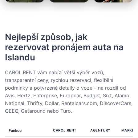
Nejlepší způsob, jak
rezervovat pronájem auta na
Islandu
CAROL.RENT vám nabízí větší výběr vozů,
transparentní ceny, rychlou rezervaci, flexibilní
podmínky a potvrzené detaily o voze – na rozdíl od
Avis, Hertz, Enterprise, Europcar, Budget, Sixt, Alamo,
National, Thrifty, Dollar, Rentalcars.com, DiscoverCars,
QEEQ, Getaround nebo Turo.
Funkce
CAROL.RENT
AGENTURY
MARKET