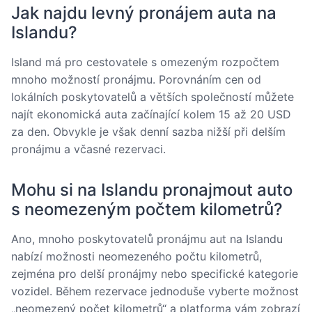
Jak najdu levný pronájem auta na
Islandu?
Island má pro cestovatele s omezeným rozpočtem
mnoho možností pronájmu. Porovnáním cen od
lokálních poskytovatelů a větších společností můžete
najít ekonomická auta začínající kolem 15 až 20 USD
za den. Obvykle je však denní sazba nižší při delším
pronájmu a včasné rezervaci.
Mohu si na Islandu pronajmout auto
s neomezeným počtem kilometrů?
Ano, mnoho poskytovatelů pronájmu aut na Islandu
nabízí možnosti neomezeného počtu kilometrů,
zejména pro delší pronájmy nebo specifické kategorie
vozidel. Během rezervace jednoduše vyberte možnost
„neomezený počet kilometrů“ a platforma vám zobrazí