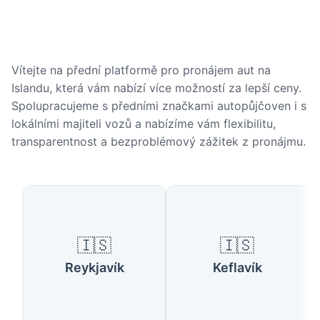
Vítejte na přední platformě pro pronájem aut na
Islandu, která vám nabízí více možností za lepší ceny.
Spolupracujeme s předními značkami autopůjčoven i s
lokálními majiteli vozů a nabízíme vám flexibilitu,
transparentnost a bezproblémový zážitek z pronájmu.
Populární města na Islandu
🇮🇸
🇮🇸
Reykjavík
Keflavík