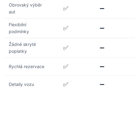
Obrovský výběr
✅
➖
aut
Flexibilní
✅
➖
podmínky
Žádné skryté
✅
➖
poplatky
✅
➖
Rychlá rezervace
✅
➖
Detaily vozu