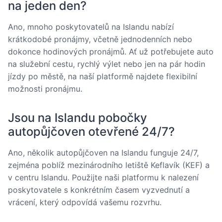
na jeden den?
Ano, mnoho poskytovatelů na Islandu nabízí
krátkodobé pronájmy, včetně jednodenních nebo
dokonce hodinových pronájmů. Ať už potřebujete auto
na služební cestu, rychlý výlet nebo jen na pár hodin
jízdy po městě, na naší platformě najdete flexibilní
možnosti pronájmu.
Jsou na Islandu pobočky
autopůjčoven otevřené 24/7?
Ano, několik autopůjčoven na Islandu funguje 24/7,
zejména poblíž mezinárodního letiště Keflavík (KEF) a
v centru Islandu. Použijte naši platformu k nalezení
poskytovatele s konkrétním časem vyzvednutí a
vrácení, který odpovídá vašemu rozvrhu.