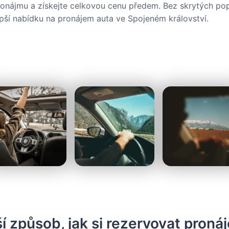
onájmu a získejte celkovou cenu předem. Bez skrytých po
epší nabídku na pronájem auta ve Spojeném království.
í způsob, jak si rezervovat proná