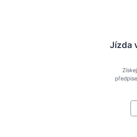
Jízda 
Získe
předpise