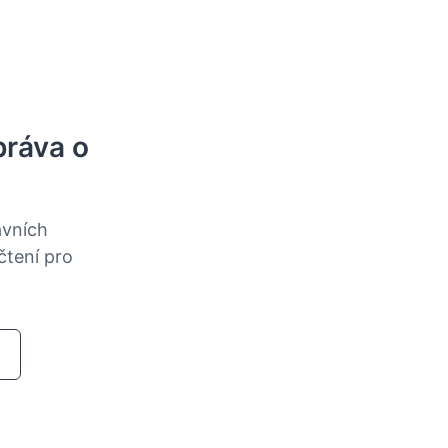
práva o
avních
čtení pro