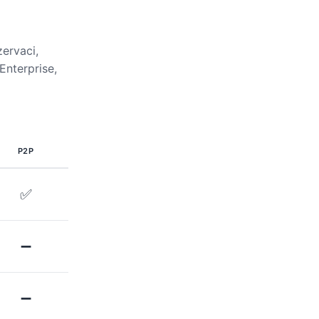
ervaci,
Enterprise,
P2P
✅
➖
➖