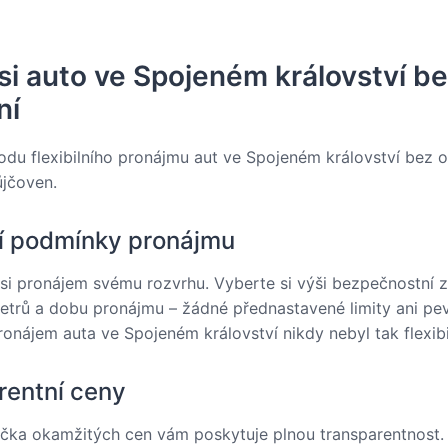
si auto ve Spojeném království b
ní
odu flexibilního pronájmu aut ve Spojeném království bez 
ůjčoven.
ní podmínky pronájmu
si pronájem svému rozvrhu. Vyberte si výši bezpečnostní z
etrů a dobu pronájmu – žádné přednastavené limity ani pe
onájem auta ve Spojeném království nikdy nebyl tak flexibi
rentní ceny
ačka okamžitých cen vám poskytuje plnou transparentnost.