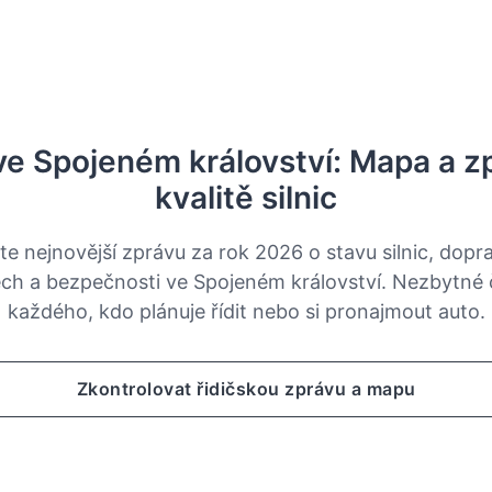
ve Spojeném království: Mapa a z
kvalitě silnic
jte nejnovější zprávu za rok 2026 o stavu silnic, dopr
ch a bezpečnosti ve Spojeném království. Nezbytné 
každého, kdo plánuje řídit nebo si pronajmout auto.
Zkontrolovat řidičskou zprávu a mapu