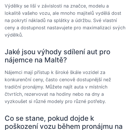
Výdělky se liší v závislosti na značce, modelu a
lokalitě vašeho vozu, ale mnoho majitelů vydělá dost
na pokrytí nákladů na splátky a údržbu. Své vlastní
ceny a dostupnost nastavujete pro maximalizaci svých
výdělků.
Jaké jsou výhody sdílení aut pro
nájemce na Maltě?
Nájemci mají přístup k široké škále vozidel za
konkurenční ceny, často cenově dostupnější než
tradiční pronájmy. Můžete najít auta v místních
čtvrtích, rezervovat na hodiny nebo na dny a
vyzkoušet si různé modely pro různé potřeby.
Co se stane, pokud dojde k
poškození vozu během pronájmu na