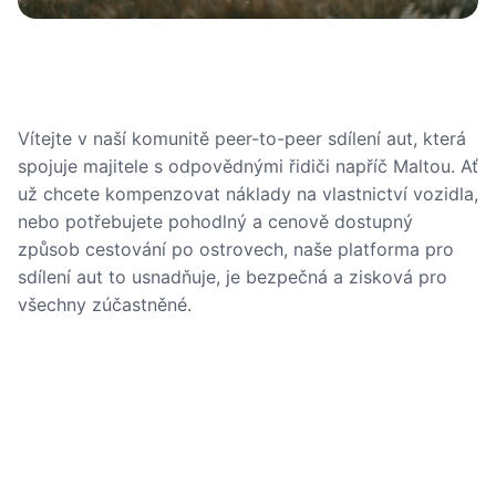
Vítejte v naší komunitě peer-to-peer sdílení aut, která
spojuje majitele s odpovědnými řidiči napříč Maltou. Ať
už chcete kompenzovat náklady na vlastnictví vozidla,
nebo potřebujete pohodlný a cenově dostupný
způsob cestování po ostrovech, naše platforma pro
sdílení aut to usnadňuje, je bezpečná a zisková pro
všechny zúčastněné.