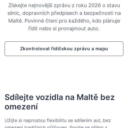
Získejte nejnovější zprávu z roku 2026 o stavu
silnic, dopravních předpisech a bezpečnosti na
Maltě. Povinné čtení pro každého, kdo plánuje
řídit nebo si pronajmout auto.
Zkontrolovat řidičskou zprávu a mapu
Sdílejte vozidla na Maltě bez
omezení
Užijte si naprostou flexibilitu se sdílením aut, bez
omezení tradičních půjčoven. Spojte se přímo s