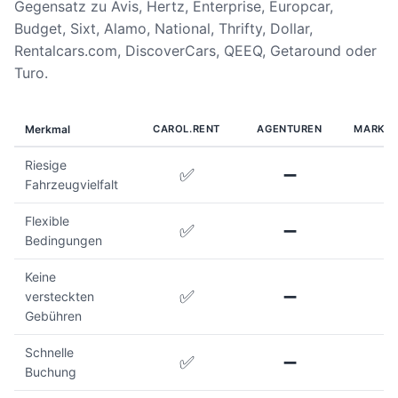
Gegensatz zu Avis, Hertz, Enterprise, Europcar,
Budget, Sixt, Alamo, National, Thrifty, Dollar,
Rentalcars.com, DiscoverCars, QEEQ, Getaround oder
Turo.
Merkmal
CAROL.RENT
AGENTUREN
MARKTP
Riesige
✅
➖
Fahrzeugvielfalt
Flexible
✅
➖
Bedingungen
Keine
✅
➖
versteckten
Gebühren
Schnelle
✅
➖
Buchung