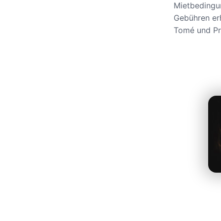
Mietbedingu
Gebühren erh
Tomé und Pr