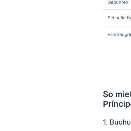
Gebühren
Schnelle 
Fahrzeugde
So mie
Prínci
1. Buchu