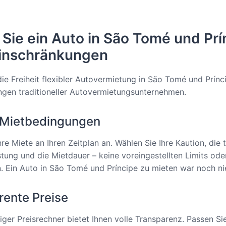
 Sie ein Auto in São Tomé und Prí
inschränkungen
die Freiheit flexibler Autovermietung in São Tomé und Prínc
ngen traditioneller Autovermietungsunternehmen.
e Mietbedingungen
re Miete an Ihren Zeitplan an. Wählen Sie Ihre Kaution, die 
stung und die Mietdauer – keine voreingestellten Limits ode
 Ein Auto in São Tomé und Príncipe zu mieten war noch nie 
rente Preise
iger Preisrechner bietet Ihnen volle Transparenz. Passen Sie