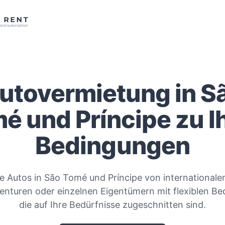
utovermietung in S
é und Príncipe zu I
Bedingungen
ie Autos in São Tomé und Príncipe von internationale
enturen oder einzelnen Eigentümern mit flexiblen B
die auf Ihre Bedürfnisse zugeschnitten sind.