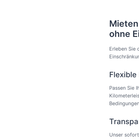
Mieten
ohne E
Erleben Sie 
Einschränku
Flexibl
Passen Sie Ih
Kilometerlei
Bedingungen.
Transpa
Unser sofort