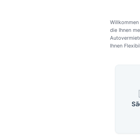
Willkommen 
die Ihnen me
Autovermiet
Ihnen Flexib
Belieb
Sã