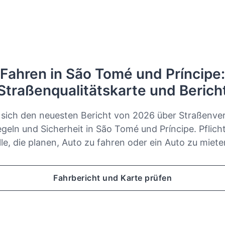
Fahren in São Tomé und Príncipe:
Straßenqualitätskarte und Berich
 sich den neuesten Bericht von 2026 über Straßenver
geln und Sicherheit in São Tomé und Príncipe. Pflicht
lle, die planen, Auto zu fahren oder ein Auto zu miete
Fahrbericht und Karte prüfen