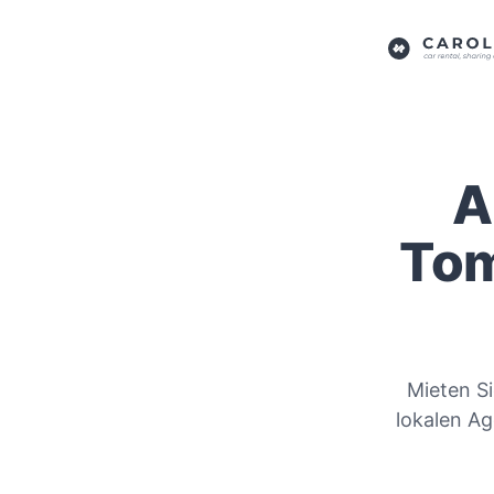
A
Tom
Mieten S
lokalen Ag