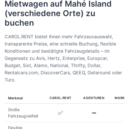
Mietwagen auf Mahé Island
(verschiedene Orte) zu
buchen
CAROL.RENT bietet Ihnen mehr Fahrzeuvauswahl,
transparente Preise, eine schnelle Buchung, flexible
Konditionen und bestätigte Fahrzeugdetails – im
Gegensatz zu Avis, Hertz, Enterprise, Europcar,
Budget, Sixt, Alamo, National, Thrifty, Dollar,
Rentalcars.com, DiscoverCars, QEEQ, Getaround oder
Turo.
Merkmal
CAROL.RENT
AGENTUREN
MARKTP
Große
✅
➖
Fahrzeugvielfalt
Flexible