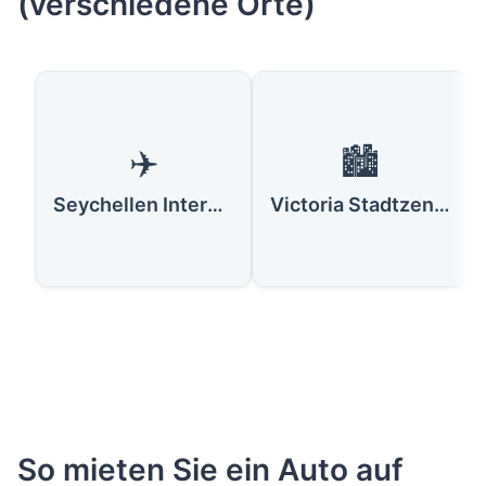
(verschiedene Orte)
✈️
🏙️
Seychellen Internationaler Flughafen (SEZ)
Victoria Stadtzentrum
So mieten Sie ein Auto auf