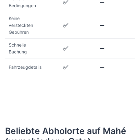
✅
➖
Bedingungen
Keine
✅
➖
versteckten
Gebühren
Schnelle
✅
➖
Buchung
✅
➖
Fahrzeugdetails
Beliebte Abholorte auf Mahé