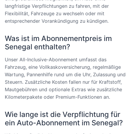
langfristige Verpflichtungen zu fahren, mit der
Flexibilität, Fahrzeuge zu wechseln oder mit
entsprechender Vorankündigung zu kündigen.
Was ist im Abonnementpreis im
Senegal enthalten?
Unser All-Inclusive-Abonnement umfasst das
Fahrzeug, eine Vollkaskoversicherung, regelmäßige
Wartung, Pannenhilfe rund um die Uhr, Zulassung und
Steuern. Zusätzliche Kosten fallen nur für Kraftstoff,
Mautgebühren und optionale Extras wie zusätzliche
Kilometerpakete oder Premium-Funktionen an.
Wie lange ist die Verpflichtung für
ein Auto-Abonnement im Senegal?