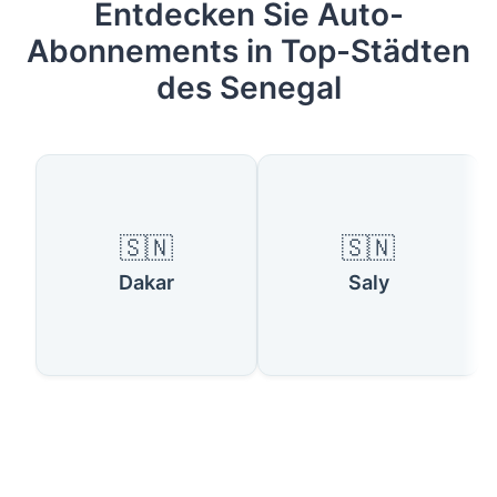
Entdecken Sie Auto-
Abonnements in Top-Städten
des Senegal
🇸🇳
🇸🇳
Dakar
Saly