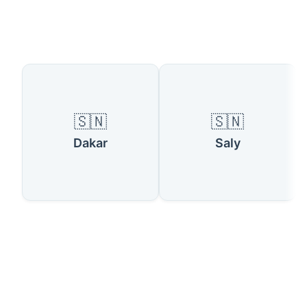
Verfügbare Länder
🇸🇳
🇸🇳
Dakar
Saly