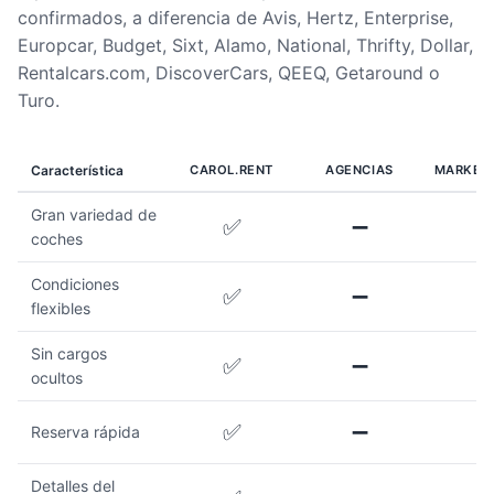
confirmados, a diferencia de Avis, Hertz, Enterprise,
Europcar, Budget, Sixt, Alamo, National, Thrifty, Dollar,
Rentalcars.com, DiscoverCars, QEEQ, Getaround o
Turo.
Característica
CAROL.RENT
AGENCIAS
MARKET
Gran variedad de
✅
➖
coches
Condiciones
✅
➖
flexibles
Sin cargos
✅
➖
ocultos
✅
➖
Reserva rápida
Detalles del