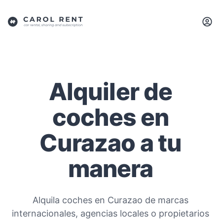
Alquiler de
coches en
Curazao a tu
manera
Alquila coches en Curazao de marcas
internacionales, agencias locales o propietarios