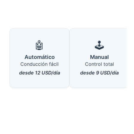
🤖
🕹️
Automático
Manual
Conducción fácil
Control total
desde 12 USD/día
desde 9 USD/día