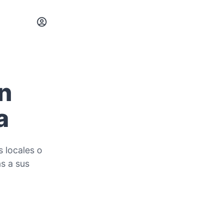
n
a
 locales o
s a sus