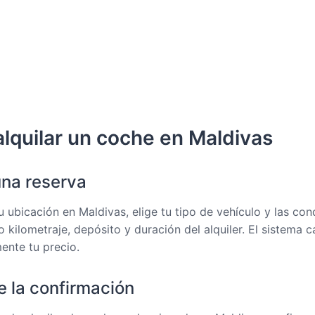
lquilar un coche en Maldivas
una reserva
u ubicación en Maldivas, elige tu tipo de vehículo y las con
o kilometraje, depósito y duración del alquiler. El sistema c
ente tu precio.
e la confirmación