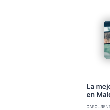
La mej
en Mal
CAROL.RENT 