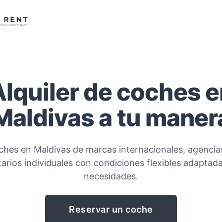
Alquiler de coches e
Maldivas a tu maner
oches en Maldivas de marcas internacionales, agencias
tarios individuales con condiciones flexibles adaptada
necesidades.
Reservar un coche