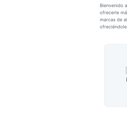
Bienvenido a
ofrecerle má
marcas de al
ofreciéndole 
Ciudad