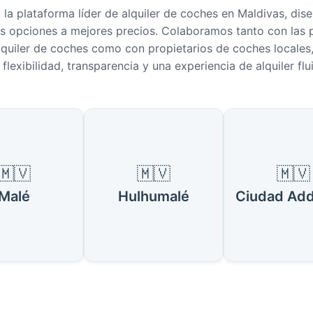
 la plataforma líder de alquiler de coches en Maldivas, dis
s opciones a mejores precios. Colaboramos tanto con las p
quiler de coches como con propietarios de coches locales
flexibilidad, transparencia y una experiencia de alquiler flu
es Populares en Maldivas
🇲🇻
🇲🇻
🇲🇻
Malé
Hulhumalé