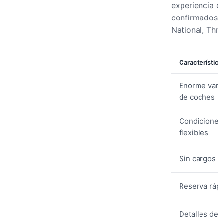
experiencia 
confirmados,
National, Th
Característi
Enorme var
de coches
Condicion
flexibles
Sin cargos
Reserva rá
Detalles d