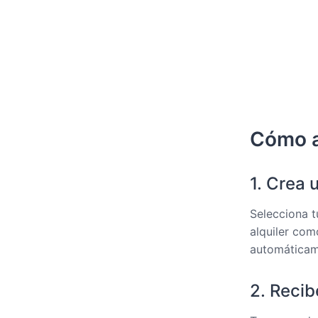
Cómo a
1. Crea 
Selecciona t
alquiler com
automáticam
2. Recib