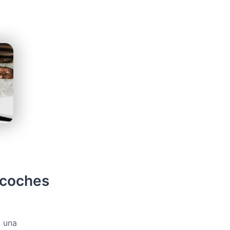
 coches
, una