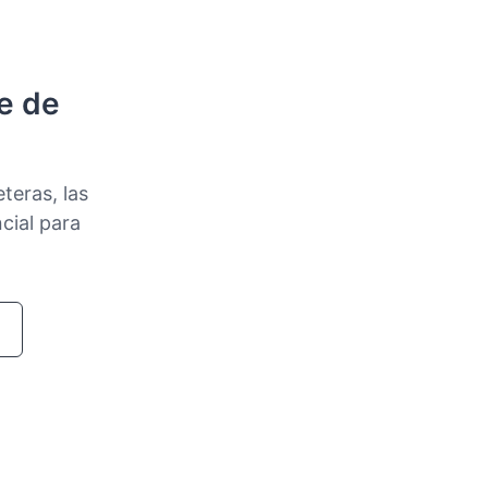
e de
teras, las
cial para