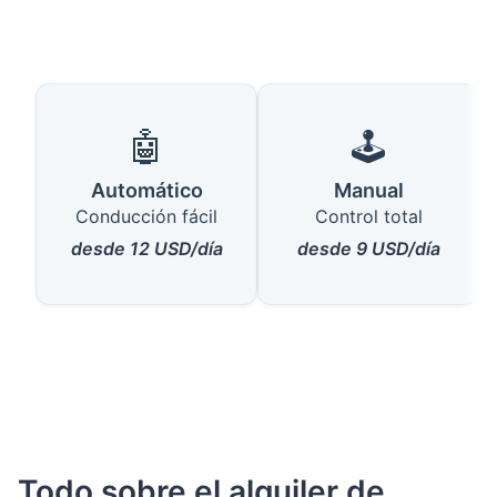
🤖
🕹️
Automático
Manual
Conducción fácil
Control total
desde 12 USD/día
desde 9 USD/día
Todo sobre el alquiler de