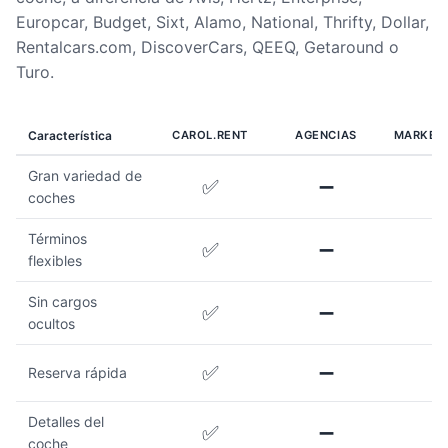
Europcar, Budget, Sixt, Alamo, National, Thrifty, Dollar,
Rentalcars.com, DiscoverCars, QEEQ, Getaround o
Turo.
Característica
CAROL.RENT
AGENCIAS
MARKET
Gran variedad de
✅
➖
coches
Términos
✅
➖
flexibles
Sin cargos
✅
➖
ocultos
✅
➖
Reserva rápida
Detalles del
✅
➖
coche