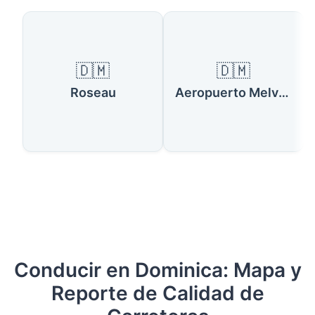
Países Disponibles
🇩🇲
🇩🇲
Roseau
Aeropuerto Melville Hall (DOM)
Conducir en Dominica: Mapa y
Reporte de Calidad de