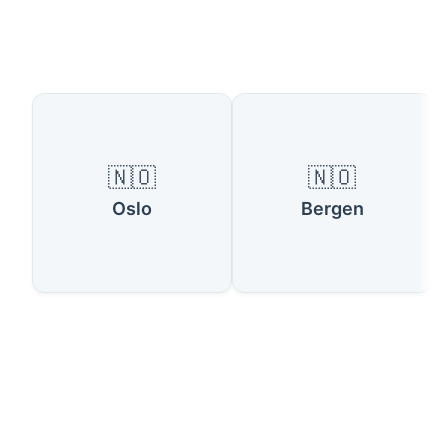
Países Disponibles
🇳🇴
🇳🇴
Oslo
Bergen