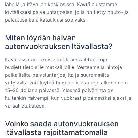
lähellä ja Itävallan keskiosissa. Käytä alustamme
löytääksesi palveluntarjoajan, jolla on tietty nouto- ja
palautusaika aikatauluusi sopivaksi.
Miten löydän halvan
autonvuokrauksen Itävallasta?
Itävallassa on lukuisia vuokrausvaihtoehtoja
budjettitietoisille matkailijoille. Vertaamalla hintoja
paikallisilta palveluntarjoajilta ja suuremmilta
yrityksiltä voit löytää taloudellisia autoja alkaen noin
15–20 dollaria päivässä. Yleensä päivähinta on
kuitenkin halvempi, kun vuokraat pidemmäksi ajaksi ja
varaat etukäteen.
Voinko saada autonvuokrauksen
Itävallasta rajoittamattomalla