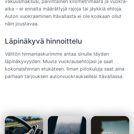
vakuusmaksusi, päivittäinen kilometrimäärä ja vuokra-
aika – ei ennalta määrättyjä rajoja tai jäykkiä ehtoja.
Auton vuokraaminen Itävallasta ei ole koskaan ollut
näin joustavaa.
Läpinäkyvä hinnoittelu
Välitön hinnanlaskurimme antaa sinulle täyden
läpinäkyvyyden. Muuta vuokrausehtojasi ja saat
kokonaishinnan etukäteen. Ilman piilokuluja saat aina
parhaan tarjouksen autonvuokrauksellesi Itävallassa.