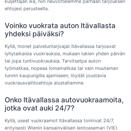
kuljettajan ikä, niin neuvottelemme parhaan tarjouksen
ehtojesi perusteella.
Voinko vuokrata auton Itävallasta
yhdeksi päiväksi?
Kyllä, monet palveluntarjoajat Itävallassa tarjoavat
lyhytaikaisia vuokrauksia, mukaan lukien yhden päivän
tai jopa tuntivuokrauksia. Tarvitsetpa auton
työmatkaa, nopeaa lomamatkaa tai vain muutaman
tunnin kaupungilla ajamiseen, löydät joustavia
vuokrausvaihtoehtoja alustaltamme.
Onko Itävallassa autovuokraamoita,
jotka ovat auki 24/7?
Kyllä, useat vuokraamot Itävallassa toimivat 24/7,
erityisesti Wienin kansainvälisen lentoaseman (VIE)