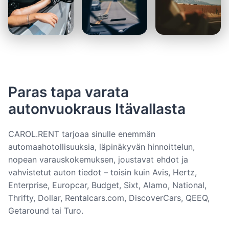
Paras tapa varata
autonvuokraus Itävallasta
CAROL.RENT tarjoaa sinulle enemmän
automaahotollisuuksia, läpinäkyvän hinnoittelun,
nopean varauskokemuksen, joustavat ehdot ja
vahvistetut auton tiedot – toisin kuin Avis, Hertz,
Enterprise, Europcar, Budget, Sixt, Alamo, National,
Thrifty, Dollar, Rentalcars.com, DiscoverCars, QEEQ,
Getaround tai Turo.