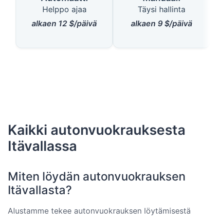
Helppo ajaa
Täysi hallinta
alkaen 12 $/päivä
alkaen 9 $/päivä
Kaikki autonvuokrauksesta
Itävallassa
Miten löydän autonvuokrauksen
Itävallasta?
Alustamme tekee autonvuokrauksen löytämisestä