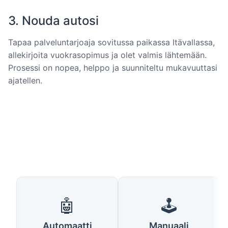
3. Nouda autosi
Tapaa palveluntarjoaja sovitussa paikassa Itävallassa,
allekirjoita vuokrasopimus ja olet valmis lähtemään.
Prosessi on nopea, helppo ja suunniteltu mukavuuttasi
ajatellen.
🤖
🕹️
Automaatti
Manuaali