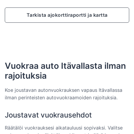
Tarkista ajokorttiraportti ja kartta
Vuokraa auto Itävallasta ilman
rajoituksia
Koe joustavan autonvuokrauksen vapaus Itävallassa
ilman perinteisten autovuokraamoiden rajoituksia.
Joustavat vuokrausehdot
Räätälöi vuokrauksesi aikatauluusi sopivaksi. Valitse