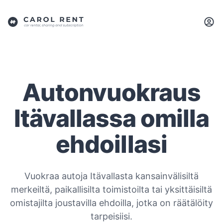
Autonvuokraus
Itävallassa omilla
ehdoillasi
Vuokraa autoja Itävallasta kansainvälisiltä
merkeiltä, paikallisilta toimistoilta tai yksittäisiltä
omistajilta joustavilla ehdoilla, jotka on räätälöity
tarpeisiisi.