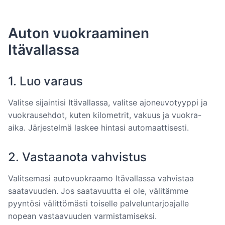
Auton vuokraaminen
Itävallassa
1. Luo varaus
Valitse sijaintisi Itävallassa, valitse ajoneuvotyyppi ja
vuokrausehdot, kuten kilometrit, vakuus ja vuokra-
aika. Järjestelmä laskee hintasi automaattisesti.
2. Vastaanota vahvistus
Valitsemasi autovuokraamo Itävallassa vahvistaa
saatavuuden. Jos saatavuutta ei ole, välitämme
pyyntösi välittömästi toiselle palveluntarjoajalle
nopean vastaavuuden varmistamiseksi.