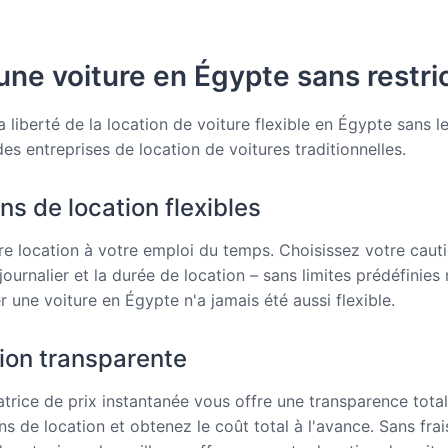
ne voiture en Égypte sans restri
a liberté de la location de voiture flexible en Égypte sans l
es entreprises de location de voitures traditionnelles.
ns de location flexibles
e location à votre emploi du temps. Choisissez votre cauti
ournalier et la durée de location – sans limites prédéfinies 
r une voiture en Égypte n'a jamais été aussi flexible.
tion transparente
atrice de prix instantanée vous offre une transparence total
ns de location et obtenez le coût total à l'avance. Sans frai