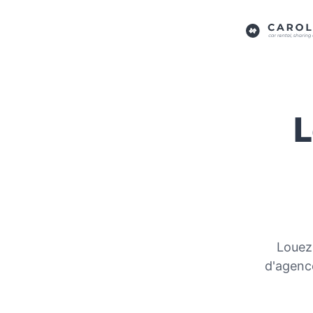
L
Louez
d'agence