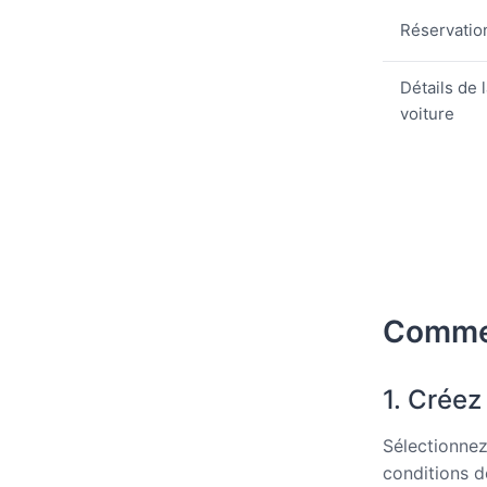
Réservatio
Détails de 
voiture
Commen
1. Créez
Sélectionnez
conditions de