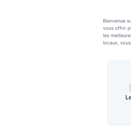
Bienvenue su
vous offrir p
les meilleur
locaux, vous 
Villes 
L