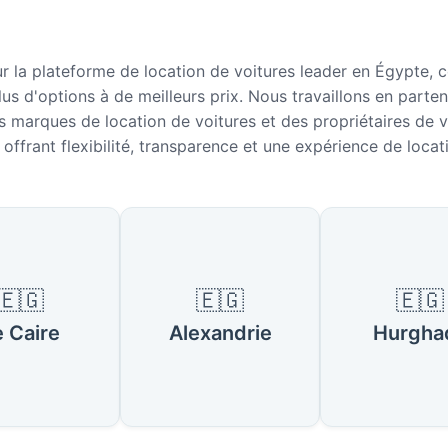
r la plateforme de location de voitures leader en Égypte, 
lus d'options à de meilleurs prix. Nous travaillons en parte
es marques de location de voitures et des propriétaires de v
offrant flexibilité, transparence et une expérience de locati
populaires en Égypte
🇪🇬
🇪🇬
🇪🇬
e Caire
Alexandrie
Hurgha