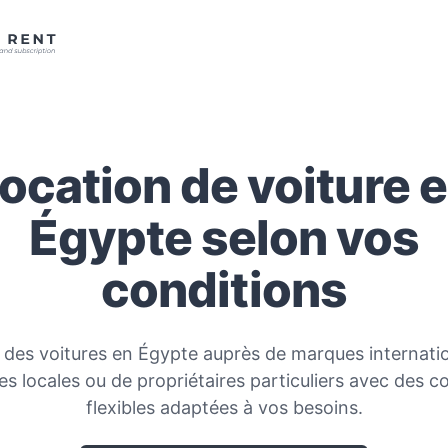
ocation de voiture 
Égypte selon vos
conditions
 des voitures en Égypte auprès de marques internatio
s locales ou de propriétaires particuliers avec des c
flexibles adaptées à vos besoins.