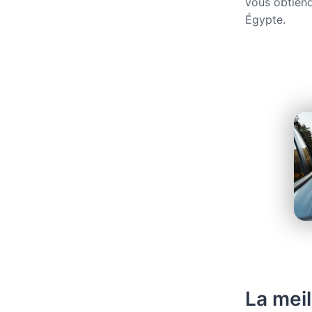
vous obtiend
Égypte.
La meil