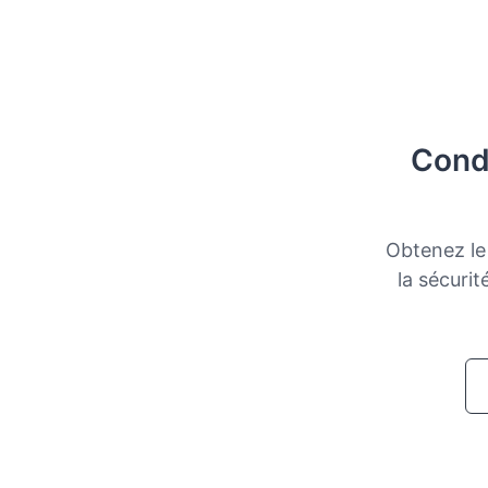
Condu
Obtenez le 
la sécuri