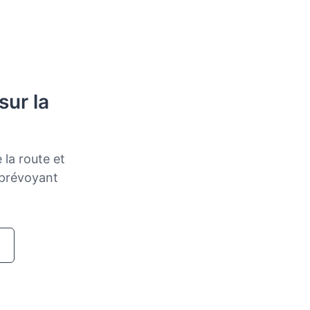
sur la
 la route et
 prévoyant