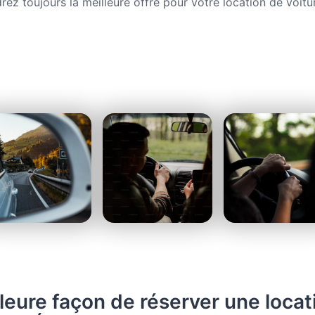
rez toujours la meilleure offre pour votre location de voitu
leure façon de réserver une locat