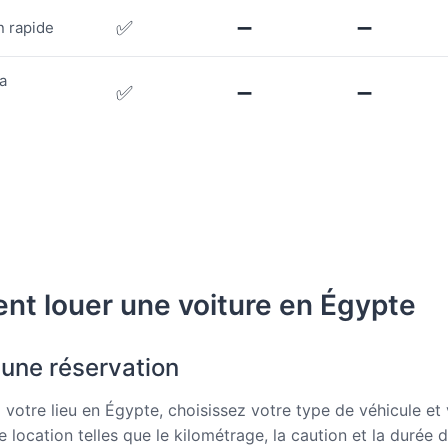
✅
➖
➖
n rapide
la
✅
➖
➖
t louer une voiture en Égypte
 une réservation
 votre lieu en Égypte, choisissez votre type de véhicule et
 location telles que le kilométrage, la caution et la durée d