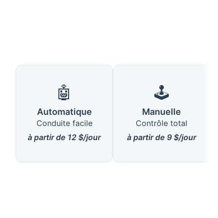
🤖
🕹️
Automatique
Manuelle
Conduite facile
Contrôle total
à partir de 12 $/jour
à partir de 9 $/jour