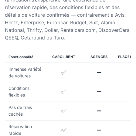
réservation rapide, des conditions flexibles et des
détails de voiture confirmés — contrairement à Avis,
Hertz, Enterprise, Europcar, Budget, Sixt, Alamo,
National, Thrifty, Dollar, Rentalcars.com, DiscoverCars,
QEEQ, Getaround ou Turo.
Fonctionnalité
CAROL.RENT
AGENCES
PLACES 
Immense variété
✅
➖
de voitures
Conditions
✅
➖
flexibles
Pas de frais
✅
➖
cachés
Réservation
✅
➖
rapide