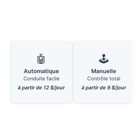
🤖
🕹️
Automatique
Manuelle
Conduite facile
Contrôle total
à partir de 12 $/jour
à partir de 9 $/jour