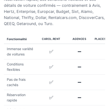
détails de voiture confirmés — contrairement à Avis,
Hertz, Enterprise, Europcar, Budget, Sixt, Alamo,
National, Thrifty, Dollar, Rentalcars.com, DiscoverCars,
QEEQ, Getaround, ou Turo.
Fonctionnalité
CAROL.RENT
AGENCES
PLACES 
Immense variété
✅
➖
de voitures
Conditions
✅
➖
flexibles
Pas de frais
✅
➖
cachés
Réservation
✅
➖
rapide