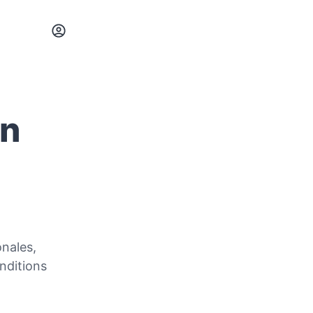
en
nales,
nditions