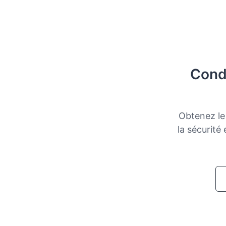
Condu
Obtenez le 
la sécurité