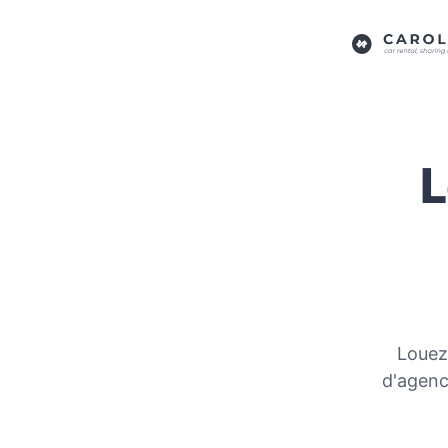
L
Louez
d'agenc