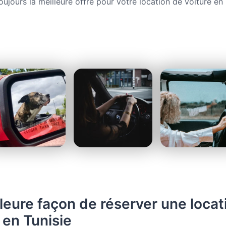
oujours la meilleure offre pour votre location de voiture en 
leure façon de réserver une locat
 en Tunisie