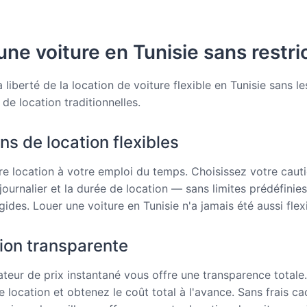
ne voiture en Tunisie sans restri
liberté de la location de voiture flexible en Tunisie sans le
de location traditionnelles.
ns de location flexibles
e location à votre emploi du temps. Choisissez votre cauti
journalier et la durée de location — sans limites prédéfinies
gides. Louer une voiture en Tunisie n'a jamais été aussi flexi
tion transparente
ateur de prix instantané vous offre une transparence totale
e location et obtenez le coût total à l'avance. Sans frais c