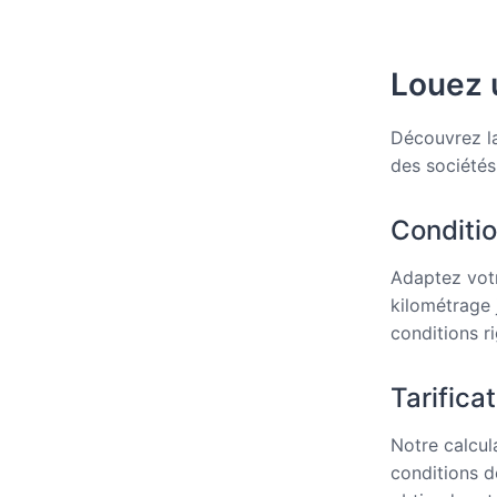
Louez u
Découvrez la 
des sociétés 
Conditio
Adaptez votr
kilométrage 
conditions ri
Tarifica
Notre calcul
conditions d