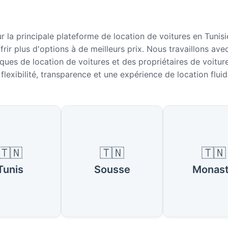
r la principale plateforme de location de voitures en Tunis
frir plus d'options à de meilleurs prix. Nous travaillons ave
ues de location de voitures et des propriétaires de voitur
flexibilité, transparence et une expérience de location fluid
populaires en Tunisie
🇹🇳
🇹🇳
🇹🇳
Tunis
Sousse
Monast