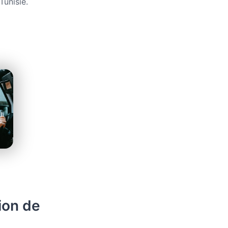
Tunisie.
ion de