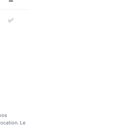
➖
✅
 vos
location. Le