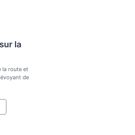
sur la
 la route et
prévoyant de