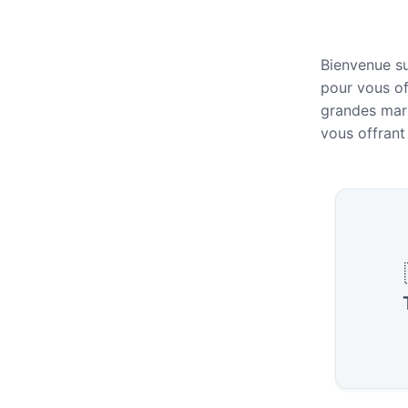
Bienvenue su
pour vous of
grandes marq
vous offrant 
Villes 