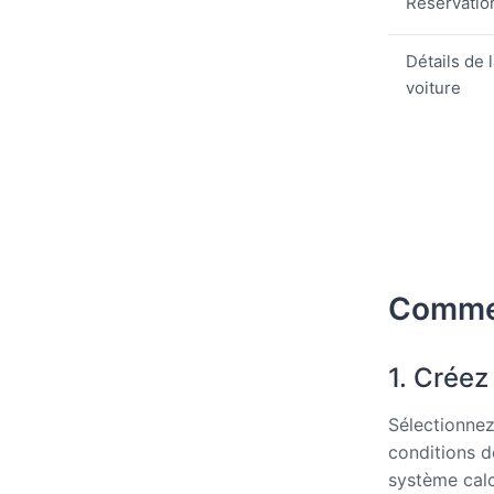
Réservatio
Détails de 
voiture
Commen
1. Créez
Sélectionnez
conditions d
système calc