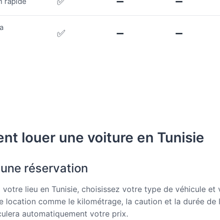
✅
➖
➖
n rapide
la
✅
➖
➖
t louer une voiture en Tunisie
 une réservation
 votre lieu en Tunisie, choisissez votre type de véhicule et
e location comme le kilométrage, la caution et la durée de 
ulera automatiquement votre prix.