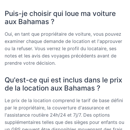
Puis-je choisir qui loue ma voiture
aux Bahamas ?
Oui, en tant que propriétaire de voiture, vous pouvez
examiner chaque demande de location et l'approuver
ou la refuser. Vous verrez le profil du locataire, ses
notes et les avis des voyages précédents avant de
prendre votre décision.
Qu'est-ce qui est inclus dans le prix
de la location aux Bahamas ?
Le prix de la location comprend le tarif de base défini
par le propriétaire, la couverture d'assurance et
l'assistance routière 24h/24 et 7j/7. Des options
supplémentaires telles que des sièges pour enfants ou
un GPS peuvent être disponibles moyennant des frais