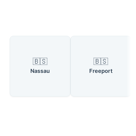
Pays disponibles
🇧🇸
🇧🇸
Nassau
Freeport