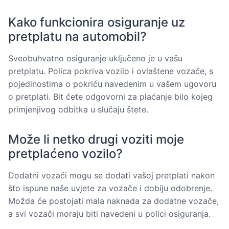
Kako funkcionira osiguranje uz
pretplatu na automobil?
Sveobuhvatno osiguranje uključeno je u vašu
pretplatu. Polica pokriva vozilo i ovlaštene vozače, s
pojedinostima o pokriću navedenim u vašem ugovoru
o pretplati. Bit ćete odgovorni za plaćanje bilo kojeg
primjenjivog odbitka u slučaju štete.
Može li netko drugi voziti moje
pretplaćeno vozilo?
Dodatni vozači mogu se dodati vašoj pretplati nakon
što ispune naše uvjete za vozače i dobiju odobrenje.
Možda će postojati mala naknada za dodatne vozače,
a svi vozači moraju biti navedeni u polici osiguranja.