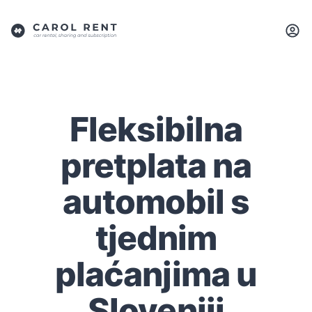
Fleksibilna
pretplata na
automobil s
tjednim
plaćanjima u
Sloveniji