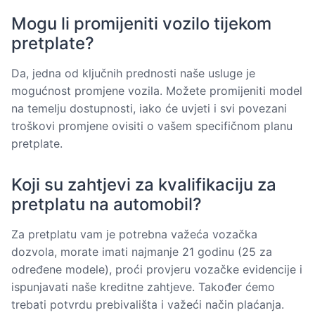
Mogu li promijeniti vozilo tijekom
pretplate?
Da, jedna od ključnih prednosti naše usluge je
mogućnost promjene vozila. Možete promijeniti model
na temelju dostupnosti, iako će uvjeti i svi povezani
troškovi promjene ovisiti o vašem specifičnom planu
pretplate.
Koji su zahtjevi za kvalifikaciju za
pretplatu na automobil?
Za pretplatu vam je potrebna važeća vozačka
dozvola, morate imati najmanje 21 godinu (25 za
određene modele), proći provjeru vozačke evidencije i
ispunjavati naše kreditne zahtjeve. Također ćemo
trebati potvrdu prebivališta i važeći način plaćanja.