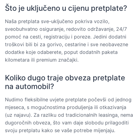
Što je uključeno u cijenu pretplate?
Naša pretplata sve-uključeno pokriva vozilo,
sveobuhvatno osiguranje, redovito održavanje, 24/7
pomoć na cesti, registraciju i poreze. Jedini dodatni
troškovi bili bi za gorivo, cestarine i sve neobavezne
dodatke koje odaberete, poput dodatnih paketa
kilometara ili premium značajki.
Koliko dugo traje obveza pretplate
na automobil?
Nudimo fleksibilne uvjete pretplate počevši od jednog
mjeseca, s mogućnostima produljenja ili otkazivanja
(uz najavu). Za razliku od tradicionalnih leasinga, nema
dugoročnih obveza, što vam daje slobodu prilagoditi
svoju pretplatu kako se vaše potrebe mijenjaju.