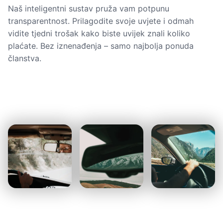
Naš inteligentni sustav pruža vam potpunu
transparentnost. Prilagodite svoje uvjete i odmah
vidite tjedni trošak kako biste uvijek znali koliko
plaćate. Bez iznenađenja – samo najbolja ponuda
članstva.