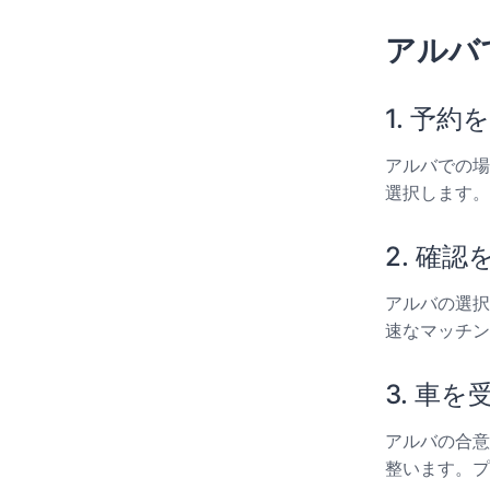
アルバ
1. 予
アルバでの場
選択します。
2. 確
アルバの選択
速なマッチン
3. 車
アルバの合意
整います。プ