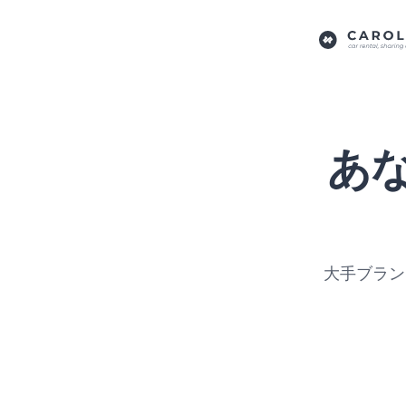
あ
大手ブラン