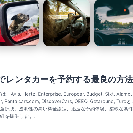
でレンタカーを予約する最良の方法
Avis, Hertz, Enterprise, Europcar, Budget, Sixt, Alamo, 
llar, Rentalcars.com, DiscoverCars, QEEQ, Getaround, 
選択肢、透明性の高い料金設定、迅速な予約体験、柔軟な条件
細を提供します。