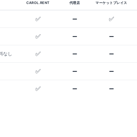
CAROL.RENT
代理店
マーケットプレイス
✅
➖
✅
✅
➖
➖
✅
➖
➖
料なし
✅
➖
➖
✅
➖
➖