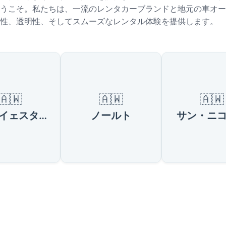
うこそ。私たちは、一流のレンタカーブランドと地元の車オー
性、透明性、そしてスムーズなレンタル体験を提供します。
の人気都市
🇦🇼
🇦🇼
🇦🇼
オランイェスタット
ノールト
サン・ニ