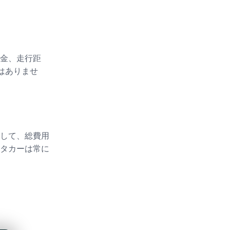
金、走行距
はありませ
して、総費用
タカーは常に