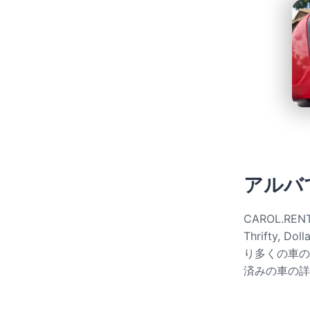
アルバ
CAROL.RENTは、
Thrifty, Do
り多くの車の
済みの車の詳