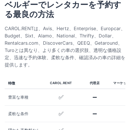
ベルギーでレンタカーを予約す
る最良の方法
CAROL.RENTは、Avis、Hertz、Enterprise、Europcar、
Budget、Sixt、Alamo、National、Thrifty、Dollar、
Rentalcars.com、DiscoverCars、QEEQ、Getaround、
Turoとは異なり、より多くの車の選択肢、透明な価格設
定、迅速な予約体験、柔軟な条件、確認済みの車の詳細を
提供します。
特徴
CAROL.RENT
代理店
マーケット
✅
➖
豊富な車種
✅
➖
柔軟な条件