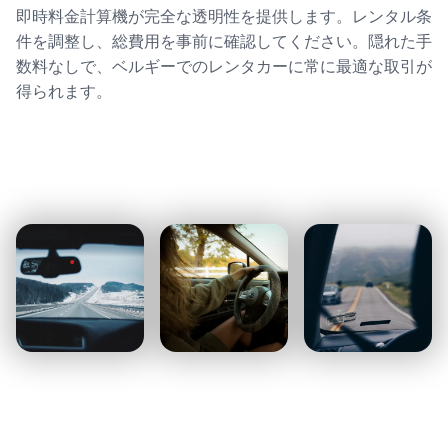
即時料金計算機が完全な透明性を提供します。レンタル条
件を調整し、総費用を事前に確認してください。隠れた手
数料なしで、ベルギーでのレンタカーに常に最適な取引が
得られます。