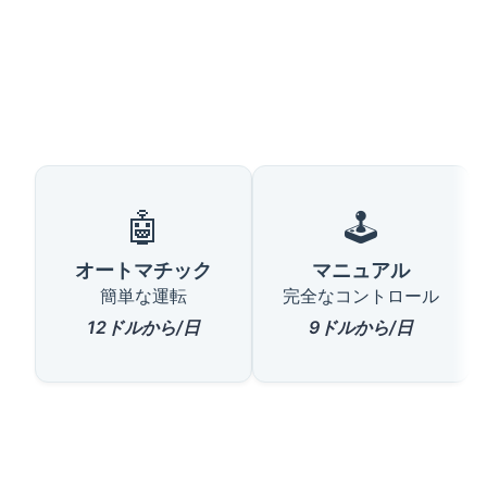
🤖
🕹️
オートマチック
マニュアル
簡単な運転
完全なコントロール
12ドルから/日
9ドルから/日