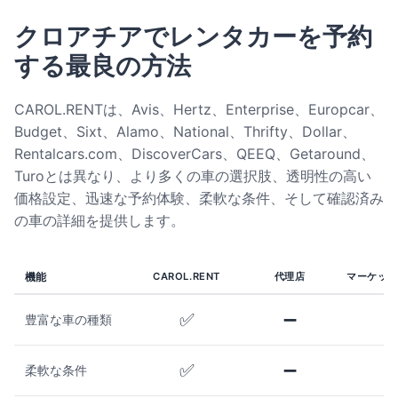
クロアチアでレンタカーを予約
する最良の方法
CAROL.RENTは、Avis、Hertz、Enterprise、Europcar、
Budget、Sixt、Alamo、National、Thrifty、Dollar、
Rentalcars.com、DiscoverCars、QEEQ、Getaround、
Turoとは異なり、より多くの車の選択肢、透明性の高い
価格設定、迅速な予約体験、柔軟な条件、そして確認済み
の車の詳細を提供します。
機能
CAROL.RENT
代理店
マーケット
✅
➖
豊富な車の種類
✅
➖
柔軟な条件