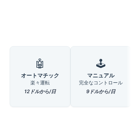
🤖
🕹️
オートマチック
マニュアル
楽々運転
完全なコントロール
12ドルから/日
9ドルから/日