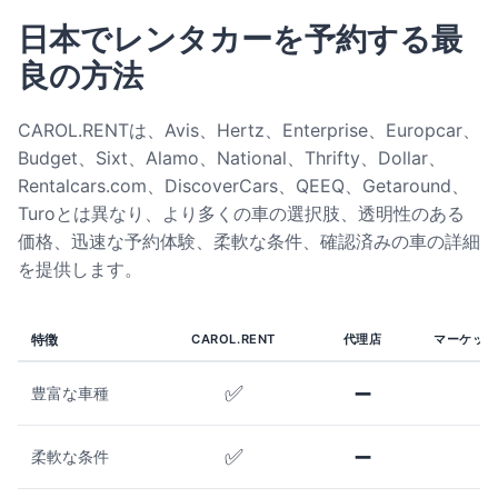
日本でレンタカーを予約する最
良の方法
CAROL.RENTは、Avis、Hertz、Enterprise、Europcar、
Budget、Sixt、Alamo、National、Thrifty、Dollar、
Rentalcars.com、DiscoverCars、QEEQ、Getaround、
Turoとは異なり、より多くの車の選択肢、透明性のある
価格、迅速な予約体験、柔軟な条件、確認済みの車の詳細
を提供します。
特徴
CAROL.RENT
代理店
マーケット
✅
➖
豊富な車種
✅
➖
柔軟な条件