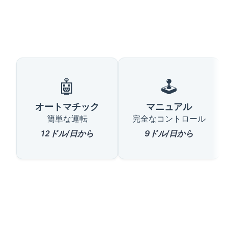
🤖
🕹️
オートマチック
マニュアル
簡単な運転
完全なコントロール
12ドル/日から
9ドル/日から