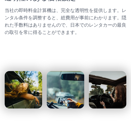
当社の即時料金計算機は、完全な透明性を提供します。レ
ンタル条件を調整すると、総費用が事前にわかります。隠
れた手数料はありませんので、日本でのレンタカーの最良
の取引を常に得ることができます。