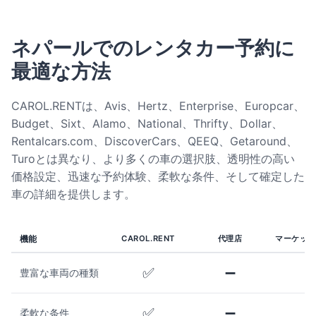
ネパールでのレンタカー予約に
最適な方法
CAROL.RENTは、Avis、Hertz、Enterprise、Europcar、
Budget、Sixt、Alamo、National、Thrifty、Dollar、
Rentalcars.com、DiscoverCars、QEEQ、Getaround、
Turoとは異なり、より多くの車の選択肢、透明性の高い
価格設定、迅速な予約体験、柔軟な条件、そして確定した
車の詳細を提供します。
機能
CAROL.RENT
代理店
マーケット
✅
➖
豊富な車両の種類
✅
➖
柔軟な条件