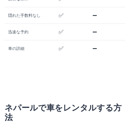
✅
➖
隠れた手数料なし
✅
➖
迅速な予約
✅
➖
車の詳細
ネパールで車をレンタルする方
法