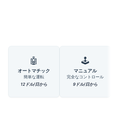
🤖
🕹️
オートマチック
マニュアル
簡単な運転
完全なコントロール
12ドル/日から
9ドル/日から