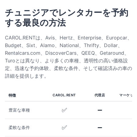
チュニジアでレンタカーを予約
する最良の方法
CAROL.RENTは、Avis、Hertz、Enterprise、Europcar、
Budget、Sixt、Alamo、National、Thrifty、Dollar、
Rentalcars.com、DiscoverCars、QEEQ、Getaround、
Turoとは異なり、より多くの車種、透明性の高い価格設
定、迅速な予約体験、柔軟な条件、そして確認済みの車の
詳細を提供します。
特徴
CAROL.RENT
代理店
マーケット
✅
➖
豊富な車種
✅
➖
柔軟な条件