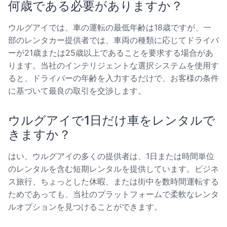
何歳である必要がありますか？
ウルグアイでは、車の運転の最低年齢は18歳ですが、一
部のレンタカー提供者では、車両の種類に応じてドライバ
ーが21歳または25歳以上であることを要求する場合があ
ります。当社のインテリジェントな選択システムを使用す
ると、ドライバーの年齢を入力するだけで、お客様の条件
に基づいて最良の取引を交渉します。
ウルグアイで1日だけ車をレンタルで
きますか？
はい、ウルグアイの多くの提供者は、1日または時間単位
のレンタルを含む短期レンタルを提供しています。ビジネ
ス旅行、ちょっとした休暇、または街中を数時間運転する
ためであっても、当社のプラットフォームで柔軟なレンタ
ルオプションを見つけることができます。