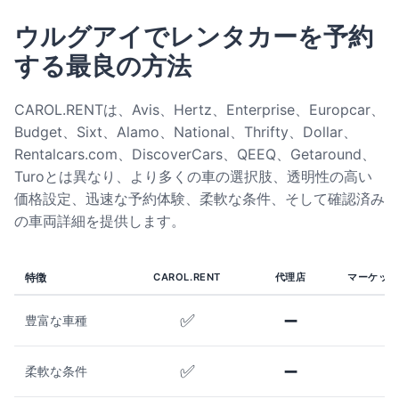
ウルグアイでレンタカーを予約
する最良の方法
CAROL.RENTは、Avis、Hertz、Enterprise、Europcar、
Budget、Sixt、Alamo、National、Thrifty、Dollar、
Rentalcars.com、DiscoverCars、QEEQ、Getaround、
Turoとは異なり、より多くの車の選択肢、透明性の高い
価格設定、迅速な予約体験、柔軟な条件、そして確認済み
の車両詳細を提供します。
特徴
CAROL.RENT
代理店
マーケット
✅
➖
豊富な車種
✅
➖
柔軟な条件