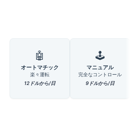
🤖
🕹️
オートマチック
マニュアル
楽々運転
完全なコントロール
12ドルから/日
9ドルから/日