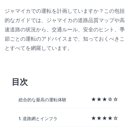
ジャマイカでの運転を計画していますか？この包括
的なガイドでは、ジャマイカの道路品質マップや高
ジャマイカでの運転：道路品質マ
速道路の状況から、交通ルール、安全のヒント、季
節ごとの運転のアドバイスまで、知っておくべきこ
とすべてを網羅しています。
目次
★★★☆☆
総合的な最高の運転体験
★★★★☆
1. 道路網とインフラ