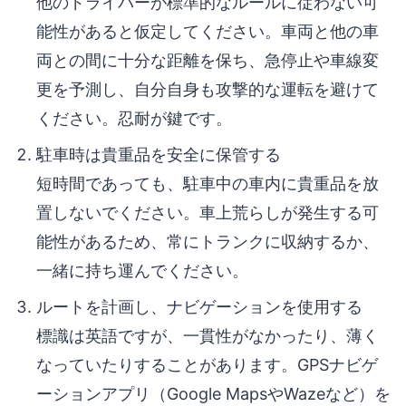
他のドライバーが標準的なルールに従わない可
能性があると仮定してください。車両と他の車
両との間に十分な距離を保ち、急停止や車線変
更を予測し、自分自身も攻撃的な運転を避けて
ください。忍耐が鍵です。
駐車時は貴重品を安全に保管する
短時間であっても、駐車中の車内に貴重品を放
置しないでください。車上荒らしが発生する可
能性があるため、常にトランクに収納するか、
一緒に持ち運んでください。
ルートを計画し、ナビゲーションを使用する
標識は英語ですが、一貫性がなかったり、薄く
なっていたりすることがあります。GPSナビゲ
ーションアプリ（Google MapsやWazeなど）を