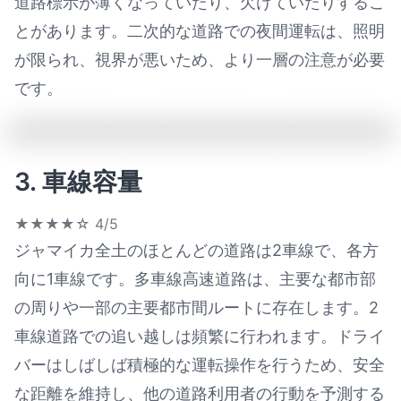
道路標示が薄くなっていたり、欠けていたりするこ
とがあります。二次的な道路での夜間運転は、照明
が限られ、視界が悪いため、より一層の注意が必要
です。
3. 車線容量
★★★★☆
4/5
ジャマイカ全土のほとんどの道路は2車線で、各方
向に1車線です。多車線高速道路は、主要な都市部
の周りや一部の主要都市間ルートに存在します。2
車線道路での追い越しは頻繁に行われます。ドライ
バーはしばしば積極的な運転操作を行うため、安全
な距離を維持し、他の道路利用者の行動を予測する