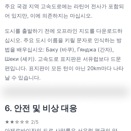
주요 국경 지역 고속도로에는 라틴어 전사가 포함되
어 있지만, 이에 의존하지는 마십시오.
도시를 출발하기 전에 오프라인 지도를 다운로드하
십시오. 주요 도시 이름을 키릴 문자로 인식하는 방
법을 배우십시오: Баку (바쿠), Гянджа (간자),
Шеки (셰키). 고속도로 표지판은 서유럽보다 드문
편입니다. 표지판이 모든 턴이 아닌 20km마다 나타
날 수 있습니다.
6. 안전 및 비상 대응
★★☆☆☆
2/5
아제르바이잔의 도로 사망률은 서유럽 평균의 약