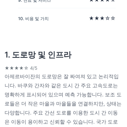
9. 연료 및 서비스
★★★☆☆
10. 비용 및 가치
1. 도로망 및 인프라
★★★★☆
4/5
아제르바이잔의 도로망은 잘 짜여져 있고 논리적입
니다. 바쿠와 간자와 같은 도시 간 주요 고속도로는
명확하게 표시되어 있으며 예측 가능합니다. 보조 도
로들은 더 작은 마을과 마을들을 연결하지만, 상태는
다양합니다. 주요 간선 도로를 이용한 도시 간 이동
은 이동이 용이하고 신뢰할 수 있습니다. 국가 도로