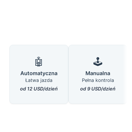
🤖
🕹️
Automatyczna
Manualna
Łatwa jazda
Pełna kontrola
od 12 USD/dzień
od 9 USD/dzień