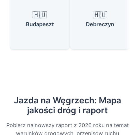
🇭🇺
🇭🇺
Budapeszt
Debreczyn
Jazda na Węgrzech: Mapa
jakości dróg i raport
Pobierz najnowszy raport z 2026 roku na temat
warunków drogowych, przepisów ruchu