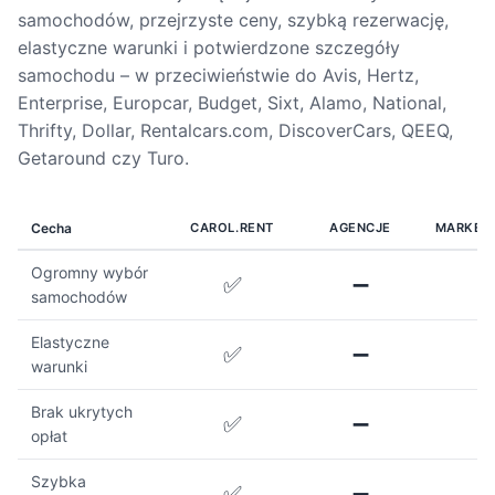
samochodów, przejrzyste ceny, szybką rezerwację,
elastyczne warunki i potwierdzone szczegóły
samochodu – w przeciwieństwie do Avis, Hertz,
Enterprise, Europcar, Budget, Sixt, Alamo, National,
Thrifty, Dollar, Rentalcars.com, DiscoverCars, QEEQ,
Getaround czy Turo.
Cecha
CAROL.RENT
AGENCJE
MARKET
Ogromny wybór
✅
➖
samochodów
Elastyczne
✅
➖
warunki
Brak ukrytych
✅
➖
opłat
Szybka
✅
➖