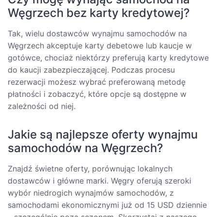
Węgrzech bez karty kredytowej?
Tak, wielu dostawców wynajmu samochodów na
Węgrzech akceptuje karty debetowe lub kaucje w
gotówce, chociaż niektórzy preferują karty kredytowe
do kaucji zabezpieczającej. Podczas procesu
rezerwacji możesz wybrać preferowaną metodę
płatności i zobaczyć, które opcje są dostępne w
zależności od niej.
Jakie są najlepsze oferty wynajmu
samochodów na Węgrzech?
Znajdź świetne oferty, porównując lokalnych
dostawców i główne marki. Węgry oferują szeroki
wybór niedrogich wynajmów samochodów, z
samochodami ekonomicznymi już od 15 USD dziennie
– szczególnie poza sezonem. Skorzystaj z naszego