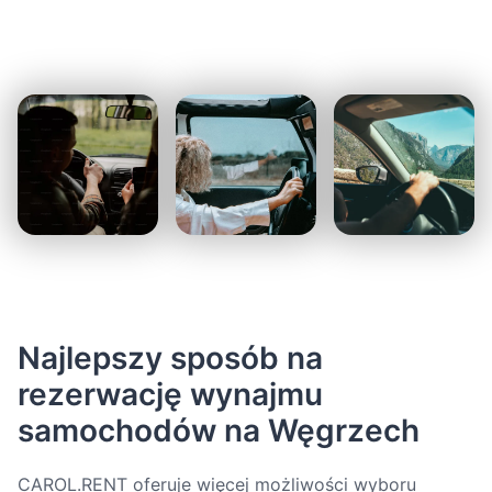
Najlepszy sposób na
rezerwację wynajmu
samochodów na Węgrzech
CAROL.RENT oferuje więcej możliwości wyboru