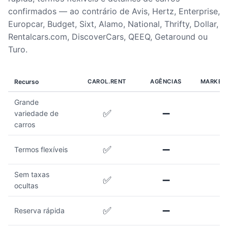
confirmados — ao contrário de Avis, Hertz, Enterprise,
Europcar, Budget, Sixt, Alamo, National, Thrifty, Dollar,
Rentalcars.com, DiscoverCars, QEEQ, Getaround ou
Turo.
Recurso
CAROL.RENT
AGÊNCIAS
MARKET
Grande
✅
➖
variedade de
carros
✅
➖
Termos flexíveis
Sem taxas
✅
➖
ocultas
✅
➖
Reserva rápida