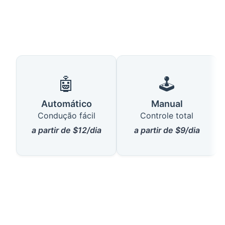
🤖
🕹️
Automático
Manual
Condução fácil
Controle total
a partir de $12/dia
a partir de $9/dia