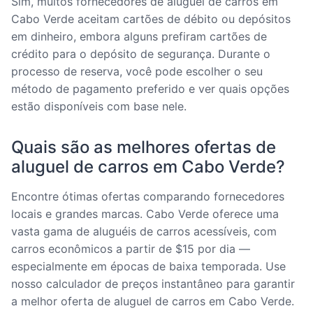
Sim, muitos fornecedores de aluguel de carros em
Cabo Verde aceitam cartões de débito ou depósitos
em dinheiro, embora alguns prefiram cartões de
crédito para o depósito de segurança. Durante o
processo de reserva, você pode escolher o seu
método de pagamento preferido e ver quais opções
estão disponíveis com base nele.
Quais são as melhores ofertas de
aluguel de carros em Cabo Verde?
Encontre ótimas ofertas comparando fornecedores
locais e grandes marcas. Cabo Verde oferece uma
vasta gama de aluguéis de carros acessíveis, com
carros econômicos a partir de $15 por dia —
especialmente em épocas de baixa temporada. Use
nosso calculador de preços instantâneo para garantir
a melhor oferta de aluguel de carros em Cabo Verde.