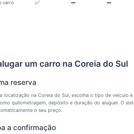
✅
➖
➖
o carro
lugar um carro na Coreia do Sul
uma reserva
a localização na Coreia do Sul, escolha o tipo de veículo 
como quilometragem, depósito e duração do aluguel. O sis
tomaticamente o seu preço.
ba a confirmação