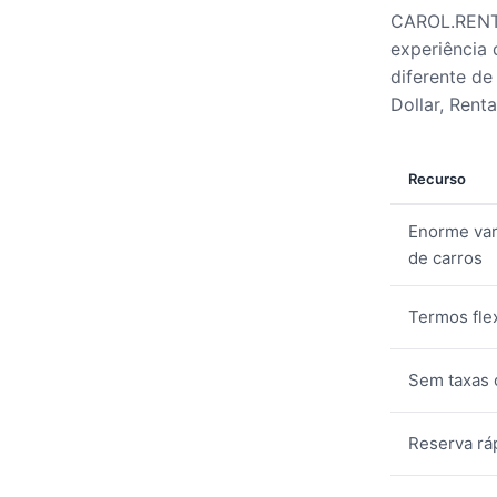
CAROL.RENT 
experiência 
diferente de 
Dollar, Rent
Recurso
Enorme va
de carros
Termos fle
Sem taxas 
Reserva rá