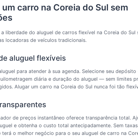
 um carro na Coreia do Sul sem
ões
a liberdade do aluguel de carros flexível na Coreia do Sul
as locadoras de veículos tradicionais.
e aluguel flexíveis
luguel para atender à sua agenda. Selecione seu depósito
uilometragem diária e duração do aluguel — sem limites p
gidos. Alugar um carro na Coreia do Sul nunca foi tão flexív
transparentes
ador de preços instantâneo oferece transparência total. Aj
uguel e obtenha o custo total antecipadamente. Sem taxas 
terá o melhor negócio para o seu aluguel de carro na Core