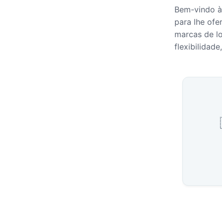
Bem-vindo à 
para lhe ofe
marcas de lo
flexibilidad
Cidade