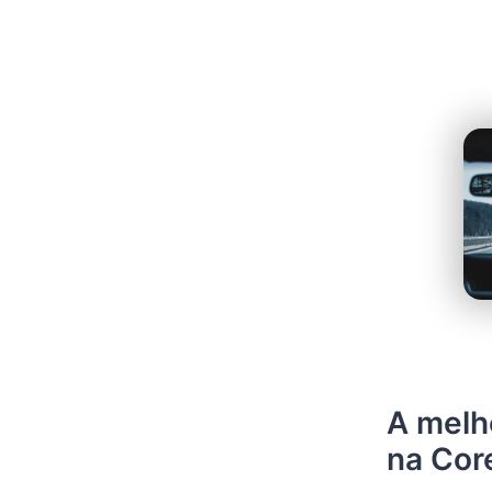
A melh
na Core