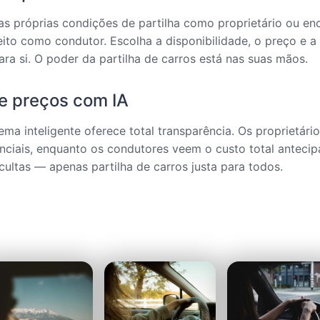
as próprias condições de partilha como proprietário ou en
eito como condutor. Escolha a disponibilidade, o preço e 
ra si. O poder da partilha de carros está nas suas mãos.
e preços com IA
ema inteligente oferece total transparência. Os proprietár
nciais, enquanto os condutores veem o custo total anteci
ultas — apenas partilha de carros justa para todos.