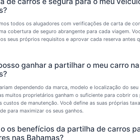
ha de carros é segura para o meu veícul
s?
amos todos os alugadores com verificações de carta de co
a cobertura de seguro abrangente para cada viagem. V
 os seus próprios requisitos e aprovar cada reserva antes q
osso ganhar a partilhar o meu carro na
s?
ariam dependendo da marca, modelo e localização do seu 
s muitos proprietários ganham o suficiente para cobrir o
s custos de manutenção. Você define as suas próprias taxa
ade para maximizar os seus ganhos.
o os benefícios da partilha de carros p
res nas Bahamas?