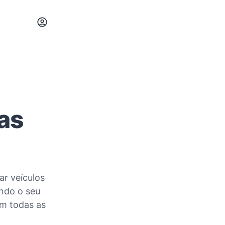
as
ar veículos
ando o seu
em todas as