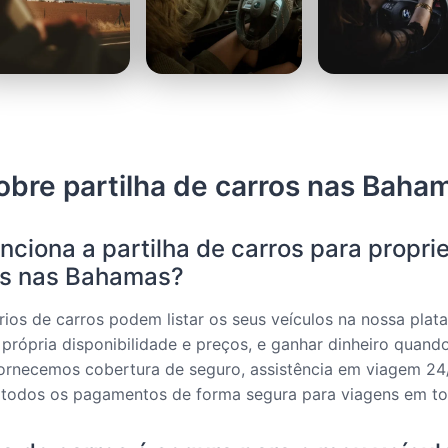
obre partilha de carros nas Baha
ciona a partilha de carros para proprie
os nas Bahamas?
rios de carros podem listar os seus veículos na nossa plat
a própria disponibilidade e preços, e ganhar dinheiro quand
Fornecemos cobertura de seguro, assistência em viagem 24
 todos os pagamentos de forma segura para viagens em tod