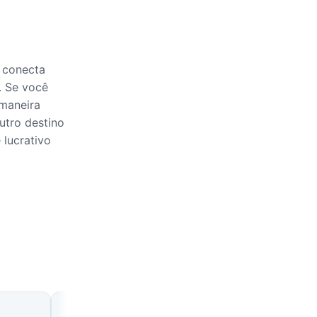
 conecta
. Se você
 maneira
utro destino
 lucrativo