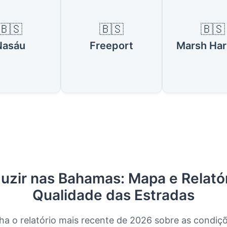
🇧🇸
🇧🇸
🇧🇸
Nasáu
Freeport
Marsh Har
uzir nas Bahamas: Mapa e Relatór
Qualidade das Estradas
a o relatório mais recente de 2026 sobre as condiç