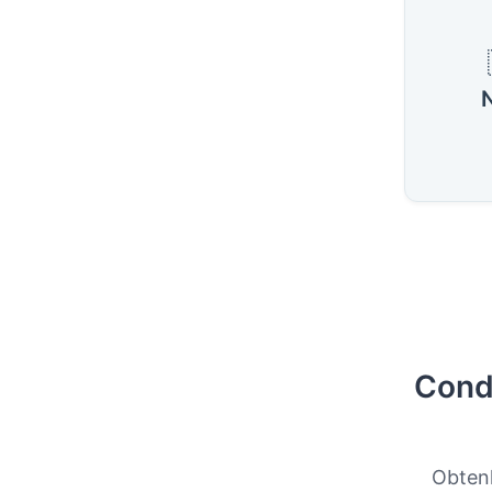
Cond
Obtenh