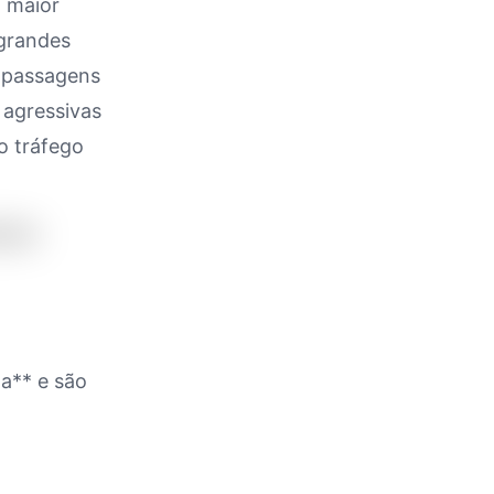
a maior
 grandes
rapassagens
 agressivas
o tráfego
na** e são