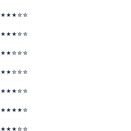
★★★☆☆
★★★☆☆
★★☆☆☆
★★☆☆☆
★★★☆☆
★★★★☆
★★★☆☆