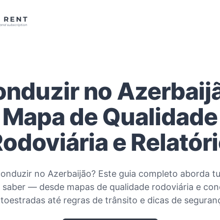
nduzir no Azerbaij
Mapa de Qualidade
odoviária e Relatór
conduzir no Azerbaijão? Este guia completo aborda t
e saber — desde mapas de qualidade rodoviária e con
toestradas até regras de trânsito e dicas de seguran