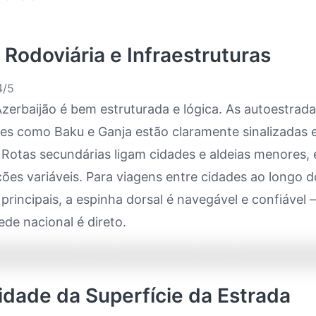
 Rodoviária e Infraestruturas
/5
zerbaijão é bem estruturada e lógica. As autoestrada
des como Baku e Ganja estão claramente sinalizadas 
. Rotas secundárias ligam cidades e aldeias menores
ões variáveis. Para viagens entre cidades ao longo d
principais, a espinha dorsal é navegável e confiável 
ede nacional é direto.
lidade da Superfície da Estrada