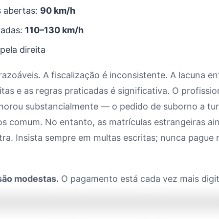
s abertas:
90 km/h
radas:
110–130 km/h
pela direita
 razoáveis. A fiscalização é inconsistente. A lacuna en
itas e as regras praticadas é significativa. O profissi
lhorou substancialmente — o pedido de suborno a tur
s comum. No entanto, as matrículas estrangeiras ai
tra. Insista sempre em multas escritas; nunca pague 
são modestas.
O pagamento está cada vez mais digit