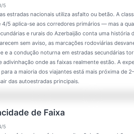
/5
as estradas nacionais utiliza asfalto ou betão. A class
e 4/5 aplica-se aos corredores primários — mas a qua
cundárias e rurais do Azerbaijão conta uma história d
arecem sem aviso, as marcações rodoviárias desva
e e a condução noturna em estradas secundárias to
e adivinhação onde as faixas realmente estão. A expe
para a maioria dos viajantes está mais próxima de 2–
air das autoestradas principais.
acidade de Faixa
/5