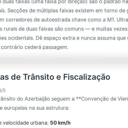
 duas faixas (uma faixa por direção) são o padrão n
ís. Secções de múltiplas faixas existem em torno de
em corredores de autoestrada chave como a M1. Ult
s rurais de duas faixas são comuns — e muitas vezes
ões ocidentais. Dê espaço extra e nunca assuma que 
 contrário cederá passagem.
as de Trânsito e Fiscalização
/5
 trânsito do Azerbaijão seguem a **Convenção de Vie
 europeias na sua estrutura:
e velocidade urbana:
50 km/h