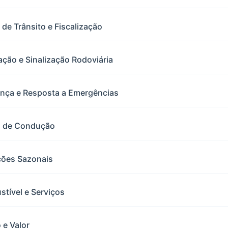
 de Trânsito e Fiscalização
ção e Sinalização Rodoviária
ança e Resposta a Emergências
ra de Condução
ções Sazonais
tível e Serviços
 e Valor