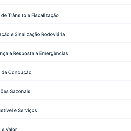
 de Trânsito e Fiscalização
ção e Sinalização Rodoviária
ança e Resposta a Emergências
ra de Condução
ções Sazonais
tível e Serviços
 e Valor