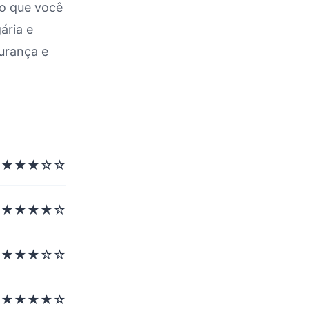
 o que você
ária e
 Qualidade das Estradas
gurança e
★★★☆☆
★★★★☆
★★★☆☆
★★★★☆