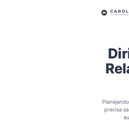
Dir
Rel
Planejando
precisa s
au