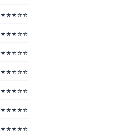
★★★☆☆
★★★☆☆
★★☆☆☆
★★☆☆☆
★★★☆☆
★★★★☆
★★★★☆