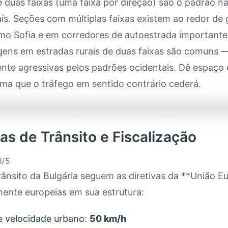
 duas faixas (uma faixa por direção) são o padrão n
ís. Seções com múltiplas faixas existem ao redor de
mo Sofia e em corredores de autoestrada importante
gens em estradas rurais de duas faixas são comuns 
nte agressivas pelos padrões ocidentais. Dê espaço 
ma que o tráfego em sentido contrário cederá.
as de Trânsito e Fiscalização
/5
trânsito da Bulgária seguem as diretivas da **União E
ente europeias em sua estrutura:
e velocidade urbano:
50 km/h