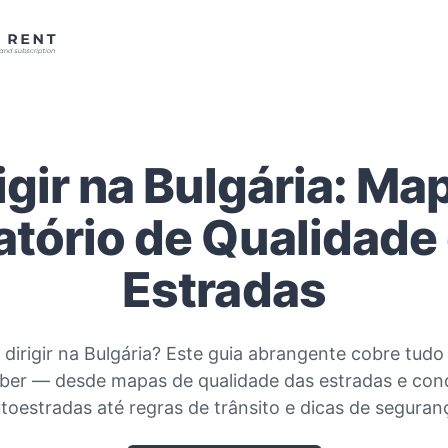
igir na Bulgária: Ma
atório de Qualidade
Estradas
 dirigir na Bulgária? Este guia abrangente cobre tudo
aber — desde mapas de qualidade das estradas e con
toestradas até regras de trânsito e dicas de seguran