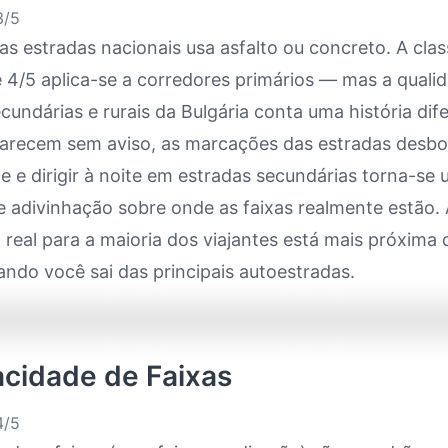
/5
as estradas nacionais usa asfalto ou concreto. A clas
e 4/5 aplica-se a corredores primários — mas a quali
cundárias e rurais da Bulgária conta uma história dif
arecem sem aviso, as marcações das estradas desb
 e dirigir à noite em estradas secundárias torna-se
e adivinhação sobre onde as faixas realmente estão.
 real para a maioria dos viajantes está mais próxima 
ando você sai das principais autoestradas.
acidade de Faixas
/5