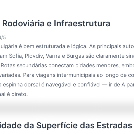
 Rodoviária e Infraestrutura
/5
ulgária é bem estruturada e lógica. As principais aut
m Sofia, Plovdiv, Varna e Burgas são claramente sin
s. Rotas secundárias conectam cidades menores, em
ariadas. Para viagens intermunicipais ao longo de c
 a espinha dorsal é navegável e confiável — ir de A pa
al é direto.
lidade da Superfície das Estradas