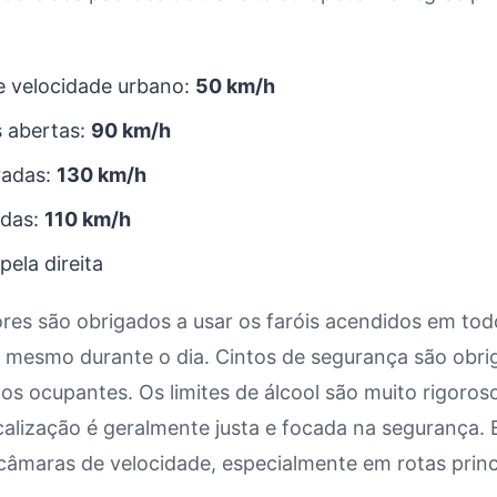
e velocidade urbano:
50 km/h
s abertas:
90 km/h
radas:
130 km/h
idas:
110 km/h
pela direita
res são obrigados a usar os faróis acendidos em tod
mesmo durante o dia. Cintos de segurança são obrig
os ocupantes. Os limites de álcool são muito rigoros
calização é geralmente justa e focada na segurança. 
câmaras de velocidade, especialmente em rotas princ