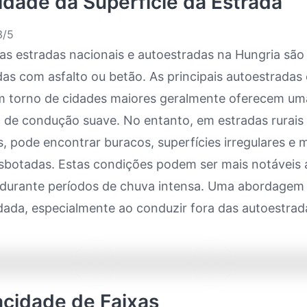
lidade da Superfície da Estrada
/5
as estradas nacionais e autoestradas na Hungria são
s com asfalto ou betão. As principais autoestradas 
m torno de cidades maiores geralmente oferecem um
a de condução suave. No entanto, em estradas rurais
, pode encontrar buracos, superfícies irregulares e
esbotadas. Estas condições podem ser mais notáveis 
 durante períodos de chuva intensa. Uma abordagem
ada, especialmente ao conduzir fora das autoestrad
acidade de Faixas