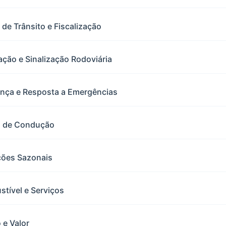
 de Trânsito e Fiscalização
ção e Sinalização Rodoviária
ança e Resposta a Emergências
ra de Condução
ções Sazonais
tível e Serviços
 e Valor