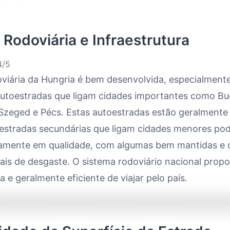
 Rodoviária e Infraestrutura
/5
oviária da Hungria é bem desenvolvida, especialment
 autoestradas que ligam cidades importantes como Bu
Szeged e Pécs. Estas autoestradas estão geralment
 estradas secundárias que ligam cidades menores po
ivamente em qualidade, com algumas bem mantidas e 
nais de desgaste. O sistema rodoviário nacional prop
a e geralmente eficiente de viajar pelo país.