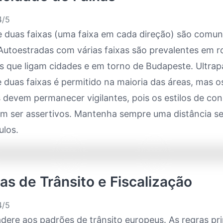
/5
e duas faixas (uma faixa em cada direção) são comu
Autoestradas com várias faixas são prevalentes em r
s que ligam cidades e em torno de Budapeste. Ultra
 duas faixas é permitido na maioria das áreas, mas o
 devem permanecer vigilantes, pois os estilos de co
em ser assertivos. Mantenha sempre uma distância s
ulos.
as de Trânsito e Fiscalização
/5
dere aos padrões de trânsito europeus. As regras pri