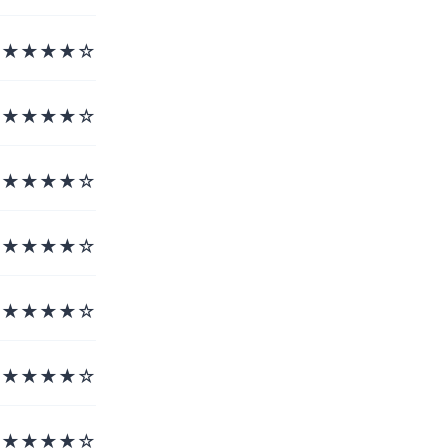
★★★★☆
★★★★☆
★★★★☆
★★★★☆
★★★★☆
★★★★☆
★★★★☆