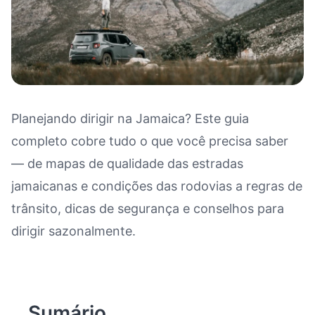
Planejando dirigir na Jamaica? Este guia
completo cobre tudo o que você precisa saber
Dirigir na Jamaica: Mapa de Qua
— de mapas de qualidade das estradas
jamaicanas e condições das rodovias a regras de
trânsito, dicas de segurança e conselhos para
dirigir sazonalmente.
Sumário