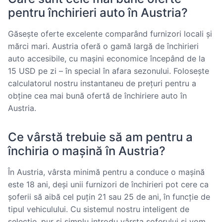
pentru închirieri auto în Austria?
Găsește oferte excelente comparând furnizori locali și
mărci mari. Austria oferă o gamă largă de închirieri
auto accesibile, cu mașini economice începând de la
15 USD pe zi – în special în afara sezonului. Folosește
calculatorul nostru instantaneu de prețuri pentru a
obține cea mai bună ofertă de închiriere auto în
Austria.
Ce vârstă trebuie să am pentru a
închiria o mașină în Austria?
În Austria, vârsta minimă pentru a conduce o mașină
este 18 ani, deși unii furnizori de închirieri pot cere ca
șoferii să aibă cel puțin 21 sau 25 de ani, în funcție de
tipul vehiculului. Cu sistemul nostru inteligent de
selecție, pur și simplu introdu vârsta șoferului și vom