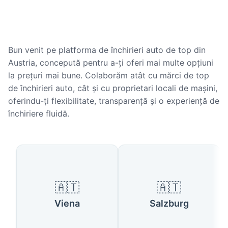
Bun venit pe platforma de închirieri auto de top din
Austria, concepută pentru a-ți oferi mai multe opțiuni
la prețuri mai bune. Colaborăm atât cu mărci de top
de închirieri auto, cât și cu proprietari locali de mașini,
oferindu-ți flexibilitate, transparență și o experiență de
închiriere fluidă.
Orașe populare în Austria
🇦🇹
🇦🇹
Viena
Salzburg