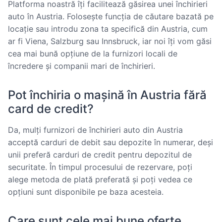
Platforma noastră îți facilitează găsirea unei închirieri
auto în Austria. Folosește funcția de căutare bazată pe
locație sau introdu zona ta specifică din Austria, cum
ar fi Viena, Salzburg sau Innsbruck, iar noi îți vom găsi
cea mai bună opțiune de la furnizori locali de
încredere și companii mari de închirieri.
Pot închiria o mașină în Austria fără
card de credit?
Da, mulți furnizori de închirieri auto din Austria
acceptă carduri de debit sau depozite în numerar, deși
unii preferă carduri de credit pentru depozitul de
securitate. În timpul procesului de rezervare, poți
alege metoda de plată preferată și poți vedea ce
opțiuni sunt disponibile pe baza acesteia.
Care sunt cele mai bune oferte