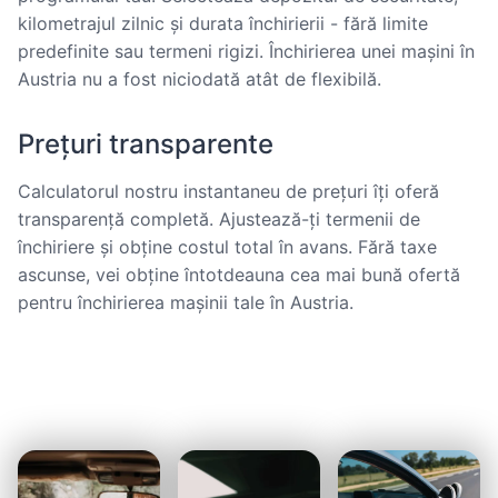
kilometrajul zilnic și durata închirierii - fără limite
predefinite sau termeni rigizi. Închirierea unei mașini în
Austria nu a fost niciodată atât de flexibilă.
Prețuri transparente
Calculatorul nostru instantaneu de prețuri îți oferă
transparență completă. Ajustează-ți termenii de
închiriere și obține costul total în avans. Fără taxe
ascunse, vei obține întotdeauna cea mai bună ofertă
pentru închirierea mașinii tale în Austria.