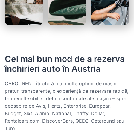
Cel mai bun mod de a rezerva
închirieri auto în Austria
CAROL.RENT îți oferă mai multe opțiuni de mașini,
prețuri transparente, o experiență de rezervare rapidă,
termeni flexibili și detalii confirmate ale mașinii – spre
deosebire de Avis, Hertz, Enterprise, Europcar,
Budget, Sixt, Alamo, National, Thrifty, Dollar,
Rentalcars.com, DiscoverCars, QEEQ, Getaround sau
Turo.