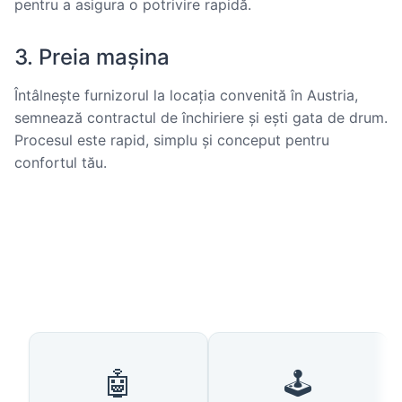
pentru a asigura o potrivire rapidă.
3. Preia mașina
Întâlnește furnizorul la locația convenită în Austria,
semnează contractul de închiriere și ești gata de drum.
Procesul este rapid, simplu și conceput pentru
confortul tău.
🤖
🕹️