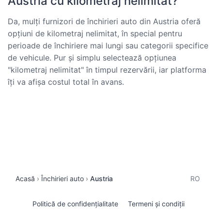
Austria cu kilometraj nelimitat?
Da, mulți furnizori de închirieri auto din Austria oferă
opțiuni de kilometraj nelimitat, în special pentru
perioade de închiriere mai lungi sau categorii specifice
de vehicule. Pur și simplu selectează opțiunea
"kilometraj nelimitat" în timpul rezervării, iar platforma
îți va afișa costul total în avans.
Acasă
Închirieri auto
Austria
RO
Politică de confidențialitate
Termeni și condiții