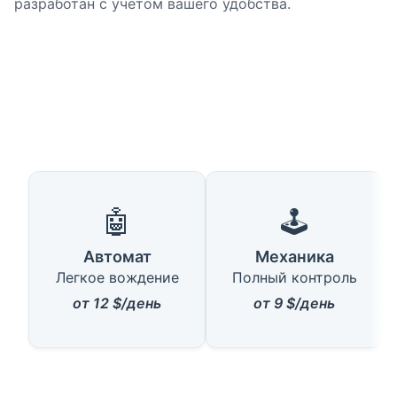
разработан с учетом вашего удобства.
🤖
🕹️
Автомат
Механика
Легкое вождение
Полный контроль
от 12 $/день
от 9 $/день