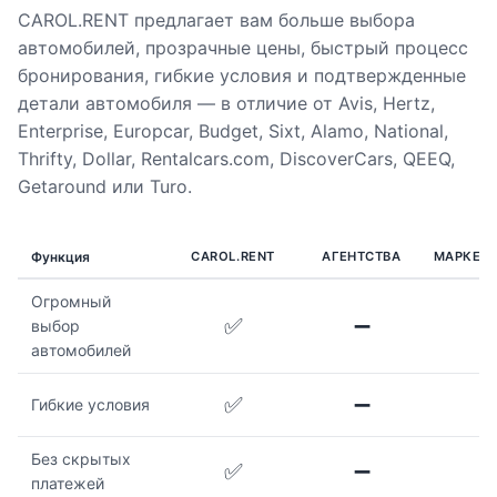
CAROL.RENT предлагает вам больше выбора
автомобилей, прозрачные цены, быстрый процесс
бронирования, гибкие условия и подтвержденные
детали автомобиля — в отличие от Avis, Hertz,
Enterprise, Europcar, Budget, Sixt, Alamo, National,
Thrifty, Dollar, Rentalcars.com, DiscoverCars, QEEQ,
Getaround или Turo.
Функция
CAROL.RENT
АГЕНТСТВА
МАРКЕТ
Огромный
✅
➖
выбор
автомобилей
✅
➖
Гибкие условия
Без скрытых
✅
➖
платежей