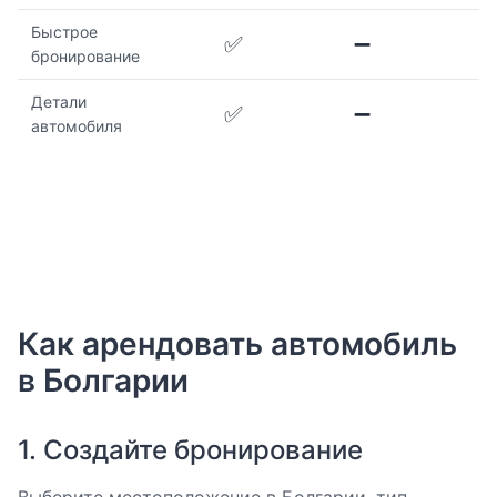
Быстрое
✅
➖
бронирование
Детали
✅
➖
автомобиля
Как арендовать автомобиль
в Болгарии
1. Создайте бронирование
Выберите местоположение в Болгарии, тип