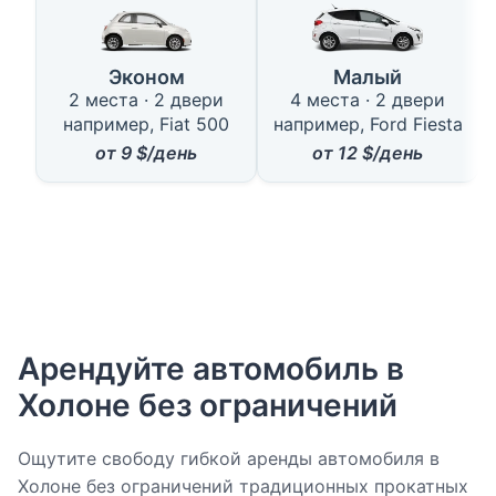
Эконом
Малый
н
2 места · 2 двери
4 места · 2 двери
например, Fiat 500
например, Ford Fiesta
от
9
$/день
от
12
$/день
Арендуйте автомобиль в
Холоне без ограничений
Ощутите свободу гибкой аренды автомобиля в
Холоне без ограничений традиционных прокатных