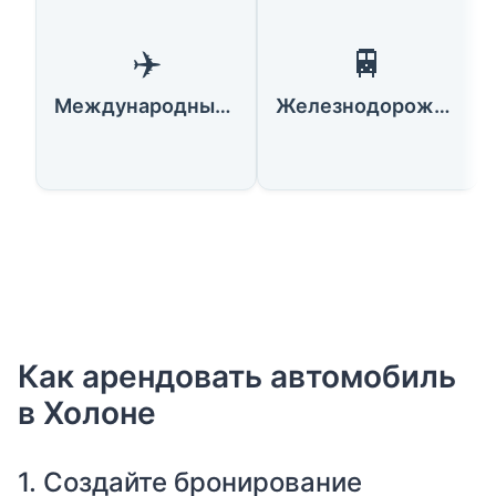
✈️
🚆
Международный аэропорт Бен-Гурион
Железнодорожная станция Холона
Как арендовать автомобиль
в Холоне
1. Создайте бронирование