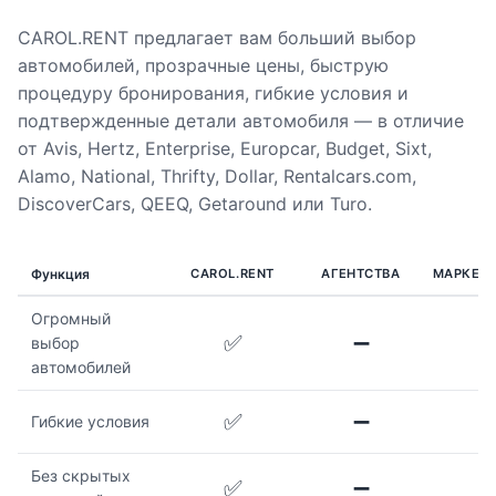
CAROL.RENT предлагает вам больший выбор
автомобилей, прозрачные цены, быструю
процедуру бронирования, гибкие условия и
подтвержденные детали автомобиля — в отличие
от Avis, Hertz, Enterprise, Europcar, Budget, Sixt,
Alamo, National, Thrifty, Dollar, Rentalcars.com,
DiscoverCars, QEEQ, Getaround или Turo.
Функция
CAROL.RENT
АГЕНТСТВА
МАРКЕТ
Огромный
✅
➖
выбор
автомобилей
✅
➖
Гибкие условия
Без скрытых
✅
➖