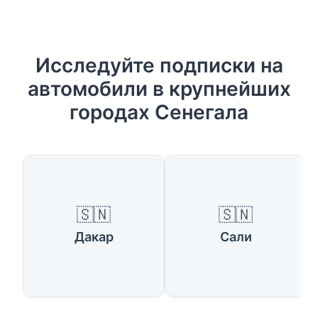
Исследуйте подписки на
автомобили в крупнейших
городах Сенегала
🇸🇳
🇸🇳
Дакар
Сали