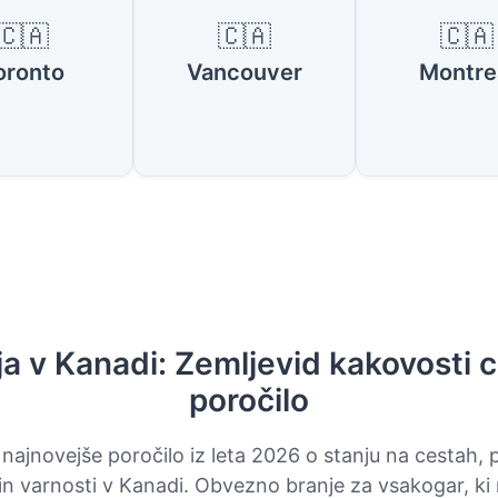
🇨🇦
🇨🇦
🇨🇦
oronto
Vancouver
Montre
a v Kanadi: Zemljevid kakovosti c
poročilo
 najnovejše poročilo iz leta 2026 o stanju na cestah,
 in varnosti v Kanadi. Obvezno branje za vsakogar, ki