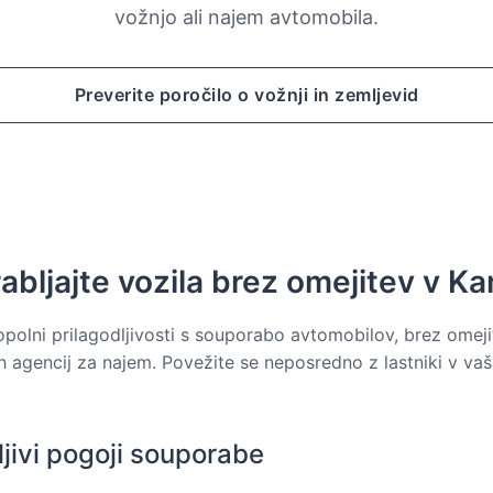
vožnjo ali najem avtomobila.
Preverite poročilo o vožnji in zemljevid
bljajte vozila brez omejitev v Ka
opolni prilagodljivosti s souporabo avtomobilov, brez omej
ih agencij za najem. Povežite se neposredno z lastniki v vaš
ljivi pogoji souporabe