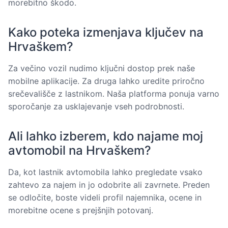
morebitno škodo.
Kako poteka izmenjava ključev na
Hrvaškem?
Za večino vozil nudimo ključni dostop prek naše
mobilne aplikacije. Za druga lahko uredite priročno
srečevališče z lastnikom. Naša platforma ponuja varno
sporočanje za usklajevanje vseh podrobnosti.
Ali lahko izberem, kdo najame moj
avtomobil na Hrvaškem?
Da, kot lastnik avtomobila lahko pregledate vsako
zahtevo za najem in jo odobrite ali zavrnete. Preden
se odločite, boste videli profil najemnika, ocene in
morebitne ocene s prejšnjih potovanj.