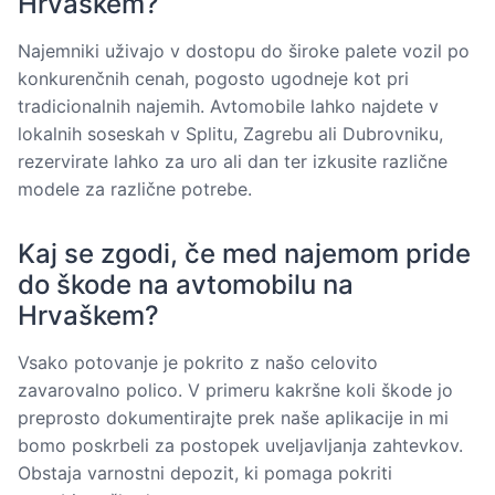
Hrvaškem?
Najemniki uživajo v dostopu do široke palete vozil po
konkurenčnih cenah, pogosto ugodneje kot pri
tradicionalnih najemih. Avtomobile lahko najdete v
lokalnih soseskah v Splitu, Zagrebu ali Dubrovniku,
rezervirate lahko za uro ali dan ter izkusite različne
modele za različne potrebe.
Kaj se zgodi, če med najemom pride
do škode na avtomobilu na
Hrvaškem?
Vsako potovanje je pokrito z našo celovito
zavarovalno polico. V primeru kakršne koli škode jo
preprosto dokumentirajte prek naše aplikacije in mi
bomo poskrbeli za postopek uveljavljanja zahtevkov.
Obstaja varnostni depozit, ki pomaga pokriti