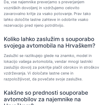
Da, vse najemnike preverjamo s preverjanjem
vozniških dovoljenj in vzdržujemo celovito
zavarovalno kritje za vsako potovanje. Prav tako
lahko določite lastne zahteve in odobrite vsako
rezervacijo pred njeno potrditvijo.
Koliko lahko zaslužim s souporabo
svojega avtomobila na Hrvaškem?
Zaslužki se razlikujejo glede na znamko, model in
lokacijo vašega avtomobila, vendar mnogi lastniki
zaslužijo dovolj za pokritje plačil obrokov in stroškov
vzdrževanja. Vi določate lastne cene in
razpoložljivost, da povečate svoje zaslužke.
Kakšne so prednosti souporabe
avtomobilov za najemnike na