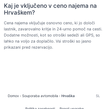
Kaj je vključeno v ceno najema na
Hrvaškem?
Cena najema vključuje osnovno ceno, ki jo določi
lastnik, zavarovalno kritje in 24-urno pomoč na cesti.
Dodatne možnosti, kot so otroški sedeži ali GPS, so
lahko na voljo za doplačilo. Vsi stroški so jasno
prikazani pred rezervacijo.
Domov
Souporaba avtomobila
Hrvaška
SL
Politika zasebnosti
Pogoji uporabe