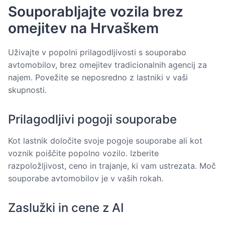
Souporabljajte vozila brez
omejitev na Hrvaškem
Uživajte v popolni prilagodljivosti s souporabo
avtomobilov, brez omejitev tradicionalnih agencij za
najem. Povežite se neposredno z lastniki v vaši
skupnosti.
Prilagodljivi pogoji souporabe
Kot lastnik določite svoje pogoje souporabe ali kot
voznik poiščite popolno vozilo. Izberite
razpoložljivost, ceno in trajanje, ki vam ustrezata. Moč
souporabe avtomobilov je v vaših rokah.
Zaslužki in cene z AI