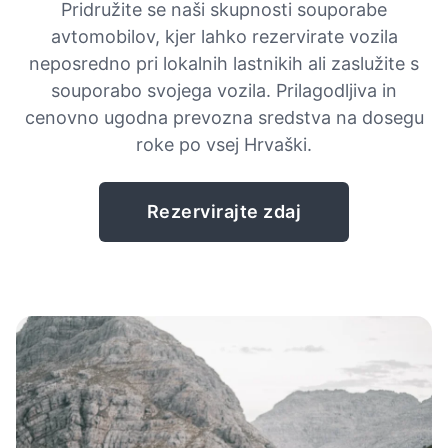
Pridružite se naši skupnosti souporabe
avtomobilov, kjer lahko rezervirate vozila
neposredno pri lokalnih lastnikih ali zaslužite s
souporabo svojega vozila. Prilagodljiva in
cenovno ugodna prevozna sredstva na dosegu
roke po vsej Hrvaški.
Rezervirajte zdaj