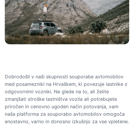
Dobrodošli v naši skupnosti souporabe avtomobilov
med posamezniki na Hrvaškem, ki povezuje lastnike z
odgovornimi vozniki. Ne glede na to, ali želite
zmanjšati stroške lastništva vozila ali potrebujete
priročen in cenovno ugoden način potovanja, vam
naša platforma za souporabo avtomobilov omogoča
enostavno, varno in donosno izkušnjo za vse vpletene.