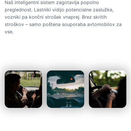
Naš inteligentni sistem zagotavlja popolno
preglednost. Lastniki vidijo potencialne zaslužke,
vozniki pa končni strošek vnaprej. Brez skritih
stroškov – samo poštena souporaba avtomobilov za
vse.