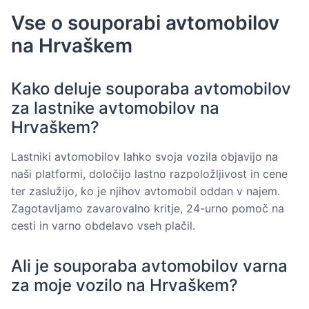
Vse o souporabi avtomobilov
na Hrvaškem
Kako deluje souporaba avtomobilov
za lastnike avtomobilov na
Hrvaškem?
Lastniki avtomobilov lahko svoja vozila objavijo na
naši platformi, določijo lastno razpoložljivost in cene
ter zaslužijo, ko je njihov avtomobil oddan v najem.
Zagotavljamo zavarovalno kritje, 24-urno pomoč na
cesti in varno obdelavo vseh plačil.
Ali je souporaba avtomobilov varna
za moje vozilo na Hrvaškem?