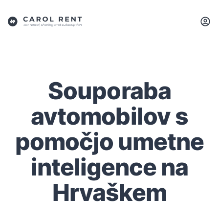
Souporaba
avtomobilov s
pomočjo umetne
inteligence na
Hrvaškem