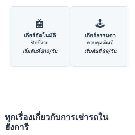
🤖
🕹️
เกียร์อัตโนมัติ
เกียร์ธรรมดา
ขับขี่ง่าย
ควบคุมเต็มที่
เริ่มต้นที่ $12/วัน
เริ่มต้นที่ $9/วัน
ทุกเรื่องเกี่ยวกับการเช่ารถใน
ฮังการี