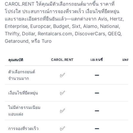
CAROL.RENT ให้คุณมีตัวเลือกรถยนต์มากขึ้น ราคาที่
โปร่งใส ประสบการณ์การจองที่รวดเร็ว เงื่อนไขที่ยืดหยุ่น
และรายละเอียดรถที่ยืนยันแล้ว—แตกต่างจาก Avis, Hertz,
Enterprise, Europcar, Budget, Sixt, Alamo, National,
Thrifty, Dollar, Rentalcars.com, DiscoverCars, QEEQ,
Getaround, หรือ Turo
คุณสมบัติ
CAROL.RENT
เอเจนซี่
แพลตฟ
ตัวเลือกรถยนต์
✅
➖
จำนวนมาก
✅
➖
เงื่อนไขที่ยืดหยุ่น
ไม่มีค่าธรรมเนียม
✅
➖
แอบแฝง
✅
➖
การจองที่รวดเร็ว