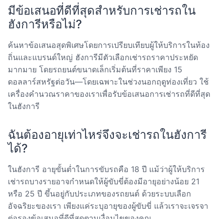
มีข้อเสนอที่ดีที่สุดสำหรับการเช่ารถใน
ฮังการีหรือไม่?
ค้นหาข้อเสนอสุดพิเศษโดยการเปรียบเทียบผู้ให้บริการในท้อง
ถิ่นและแบรนด์ใหญ่ ฮังการีมีตัวเลือกเช่ารถราคาประหยัด
มากมาย โดยรถยนต์ขนาดเล็กเริ่มต้นที่ราคาเพียง 15
ดอลลาร์สหรัฐต่อวัน—โดยเฉพาะในช่วงนอกฤดูท่องเที่ยว ใช้
เครื่องคำนวณราคาของเราเพื่อรับข้อเสนอการเช่ารถที่ดีที่สุด
ในฮังการี
ฉันต้องอายุเท่าไหร่จึงจะเช่ารถในฮังการี
ได้?
ในฮังการี อายุขั้นต่ำในการขับรถคือ 18 ปี แม้ว่าผู้ให้บริการ
เช่ารถบางรายอาจกำหนดให้ผู้ขับขี่ต้องมีอายุอย่างน้อย 21
หรือ 25 ปี ขึ้นอยู่กับประเภทของรถยนต์ ด้วยระบบเลือก
อัจฉริยะของเรา เพียงแค่ระบุอายุของผู้ขับขี่ แล้วเราจะเจรจา
ต่อรองข้อเสนอที่ดีที่สุดตามเงื่อนไขของคุณ