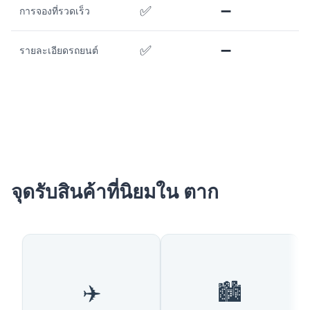
✅
➖
การจองที่รวดเร็ว
✅
➖
รายละเอียดรถยนต์
จุดรับสินค้าที่นิยมใน ตาก
✈️
🏙️