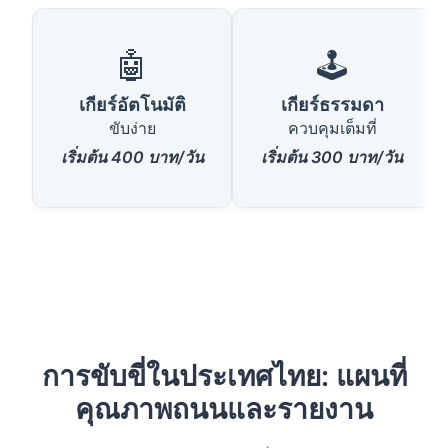
🤖
🕹️
เกียร์อัตโนมัติ
เกียร์ธรรมดา
ขับง่าย
ควบคุมเต็มที่
เริ่มต้น 400 บาท/วัน
เริ่มต้น 300 บาท/วัน
การขับขี่ในประเทศไทย: แผนที่
คุณภาพถนนและรายงาน