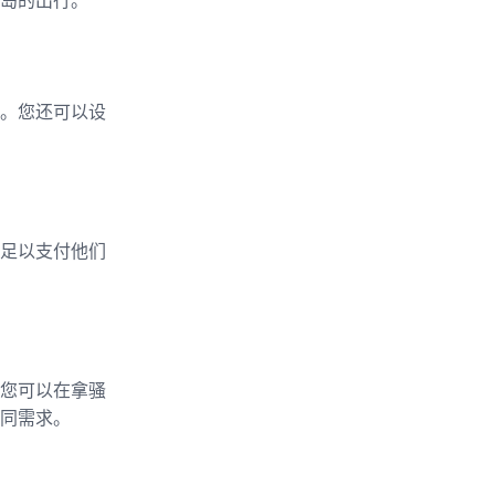
岛的出行。
。您还可以设
足以支付他们
您可以在拿骚
同需求。