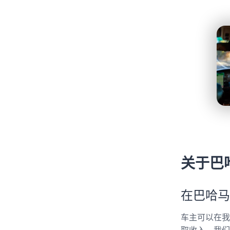
关于巴
在巴哈马
车主可以在我