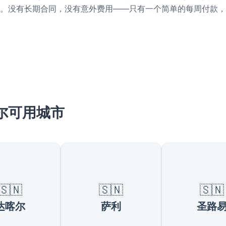
。没有长期合同，没有意外费用——只有一个简单的每周付款，
尔可用城市
🇸🇳
🇸🇳
🇸🇳
达喀尔
萨利
圣路