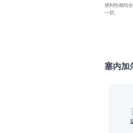
便利性相结合
一切。
塞内加