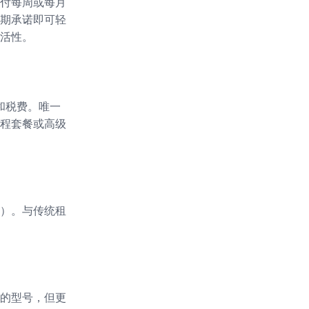
付每周或每月
期承诺即可轻
活性。
和税费。唯一
程套餐或高级
）。与传统租
的型号，但更