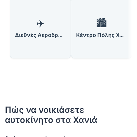
✈️
🏙️
Διεθνές Αεροδρόμιο Χανίων
Κέντρο Πόλης Χανίων
Πώς να νοικιάσετε
αυτοκίνητο στα Χανιά