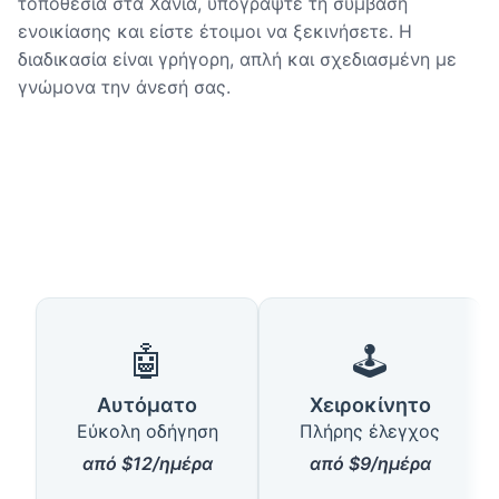
τοποθεσία στα Χανιά, υπογράψτε τη σύμβαση
ενοικίασης και είστε έτοιμοι να ξεκινήσετε. Η
διαδικασία είναι γρήγορη, απλή και σχεδιασμένη με
γνώμονα την άνεσή σας.
🤖
🕹️
Αυτόματο
Χειροκίνητο
Εύκολη οδήγηση
Πλήρης έλεγχος
από $12/ημέρα
από $9/ημέρα